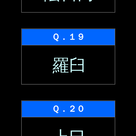
Ｑ．１９
羅臼
Ｑ．２０