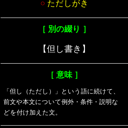
○
ただしがき
［ 別の綴り ］
【但し書き】
［ 意味 ］
「但し（ただし）」という語に続けて、
前文や本文について例外・条件・説明な
どを付け加えた文。