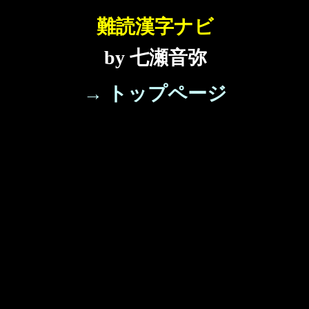
難読漢字ナビ
by 七瀬音弥
→ トップページ