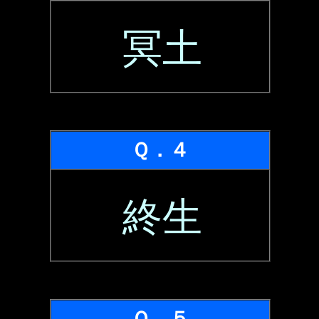
冥土
Ｑ．４
終生
Ｑ．５