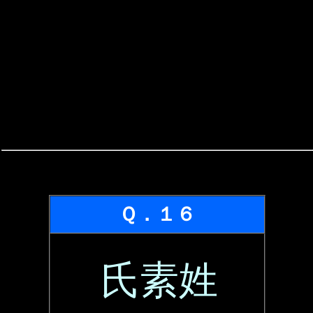
Ｑ．１６
氏素姓