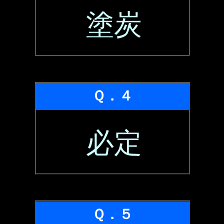
塗炭
Ｑ．４
必定
Ｑ．５