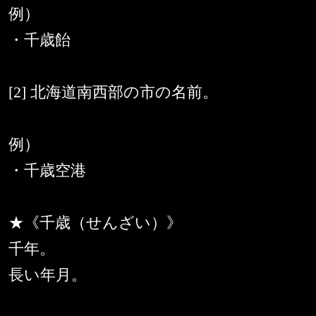
例）
・千歳飴
[2] 北海道南西部の市の名前。
例）
・千歳空港
★《千歳（せんざい）》
千年。
長い年月。