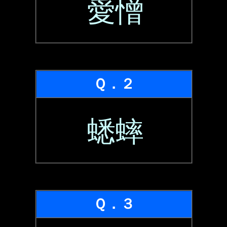
愛憎
Ｑ．２
蟋蟀
Ｑ．３