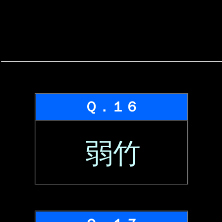
Ｑ．１６
弱竹