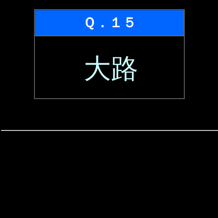
Ｑ．１５
大路