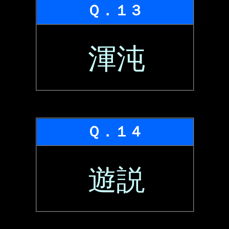
Ｑ．１３
渾沌
Ｑ．１４
遊説