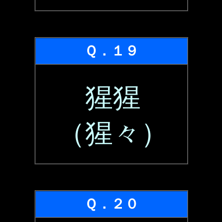
Ｑ．１９
猩猩
（猩々）
Ｑ．２０