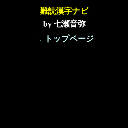
難読漢字ナビ
by 七瀬音弥
→ トップページ