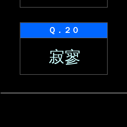
Ｑ．２０
寂寥