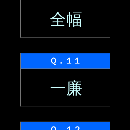
全幅
Ｑ．１１
一廉
Ｑ．１２