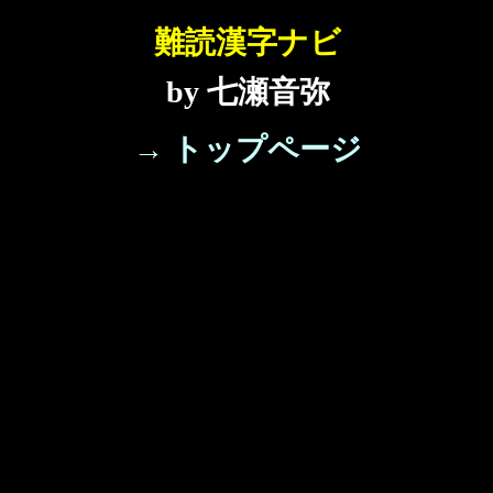
難読漢字ナビ
by 七瀬音弥
→ トップページ