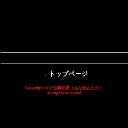
→ トップページ
Copyright (C) 七瀬音弥（ななせおとや）
All rights reserved.