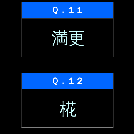
Ｑ．１１
満更
Ｑ．１２
椛