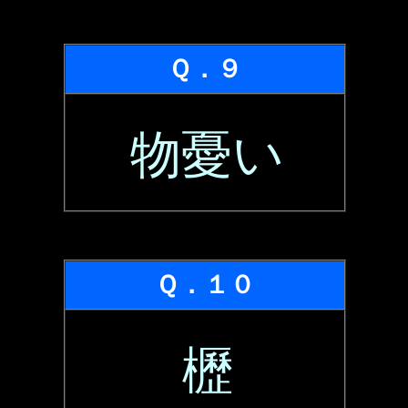
Ｑ．９
物憂い
Ｑ．１０
櫪