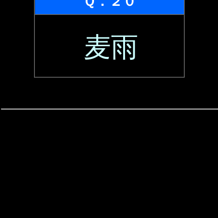
Ｑ．２０
麦雨