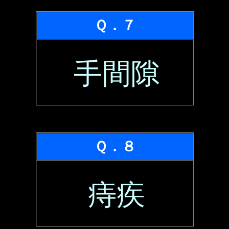
Ｑ．７
手間隙
Ｑ．８
痔疾