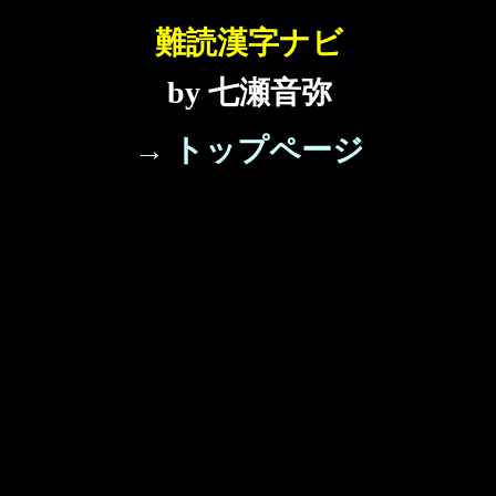
難読漢字ナビ
by 七瀬音弥
→ トップページ