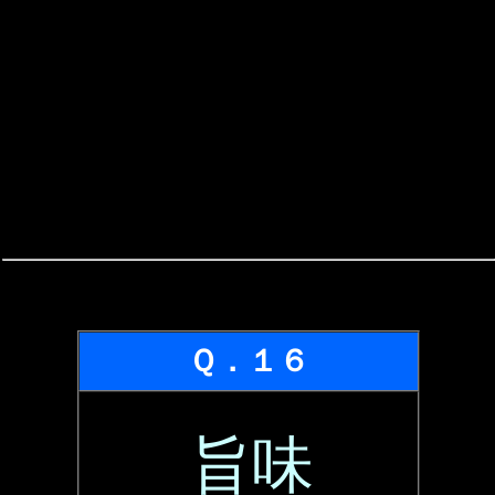
Ｑ．１６
旨味