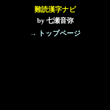
難読漢字ナビ
by 七瀬音弥
→ トップページ