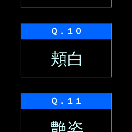
Ｑ．１０
頬白
Ｑ．１１
艶姿