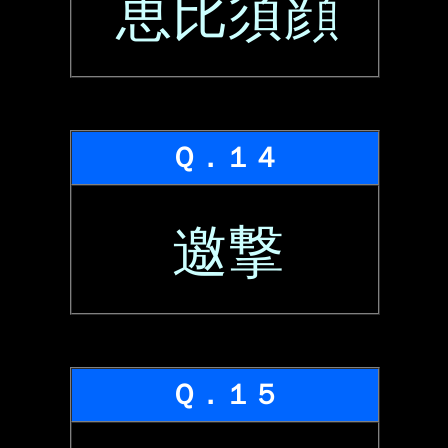
恵比須顔
Ｑ．１４
邀撃
Ｑ．１５