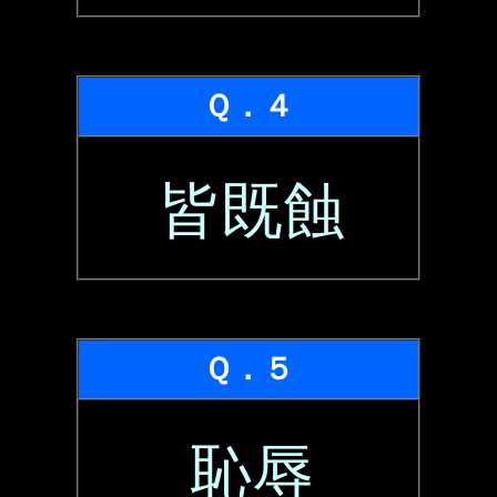
Ｑ．４
皆既蝕
Ｑ．５
恥辱