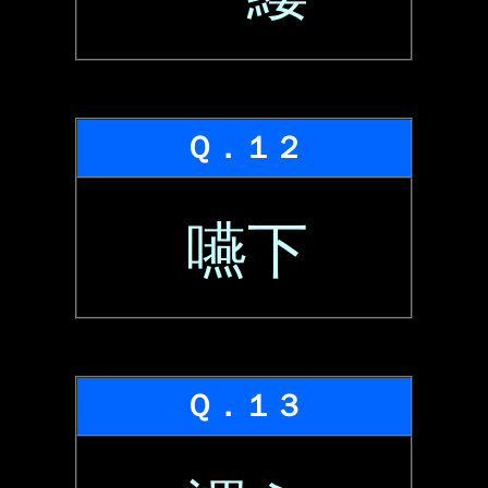
Ｑ．１２
嚥下
Ｑ．１３