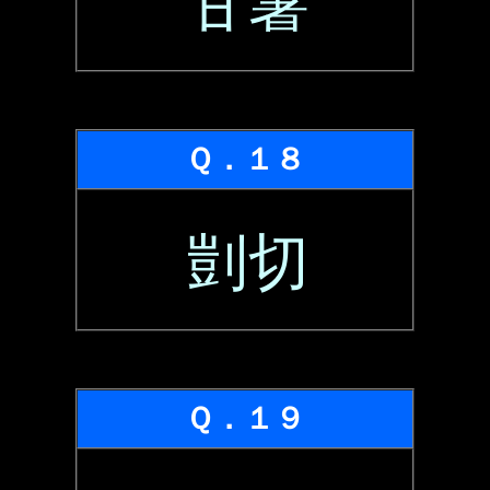
甘薯
Ｑ．１８
剴切
Ｑ．１９