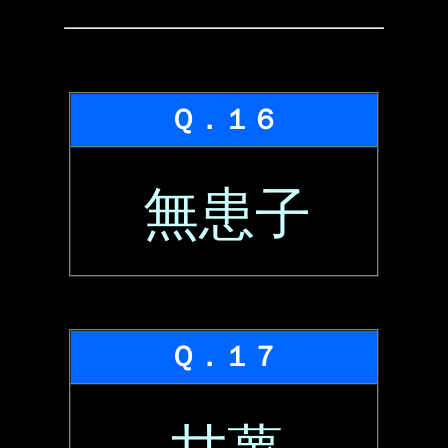
Ｑ．１６
無患子
Ｑ．１７