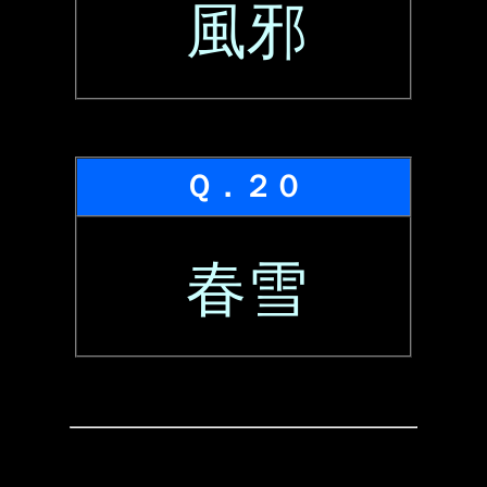
風邪
Ｑ．２０
春雪