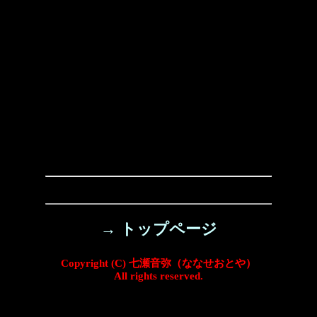
→ トップページ
Copyright (C) 七瀬音弥（ななせおとや）
All rights reserved.