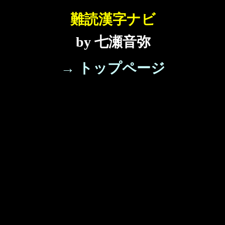
難読漢字ナビ
by 七瀬音弥
→ トップページ