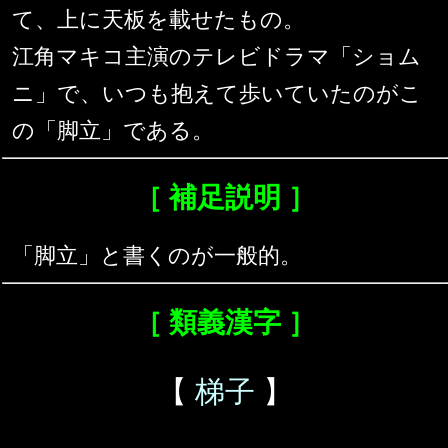
て、上に天板を載せたもの。
江角マキコ主演のテレビドラマ「ショム
ニ」で、いつも抱えて歩いていたのがこ
の「脚立」である。
［ 補足説明 ］
「脚立」と書くのが一般的。
［ 類義漢字 ］
【
梯子
】