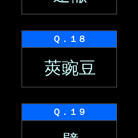
Ｑ．１８
莢豌豆
Ｑ．１９