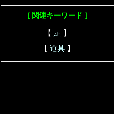
［ 関連キーワード ］
【
足
】
【
道具
】