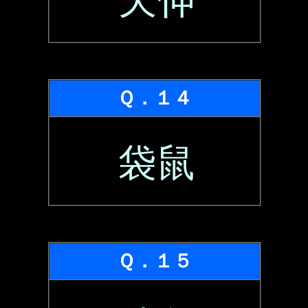
欠伸
Ｑ．１４
袋鼠
Ｑ．１５