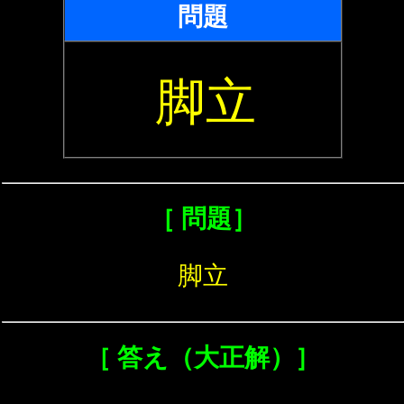
問題
脚立
［ 問題］
脚立
［ 答え（大正解）］