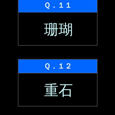
Ｑ．１１
珊瑚
Ｑ．１２
重石