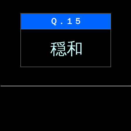
Ｑ．１５
穏和