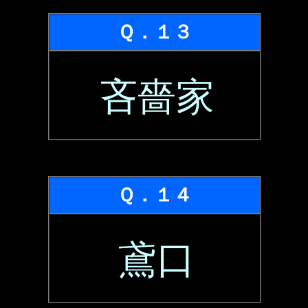
Ｑ．１３
吝嗇家
Ｑ．１４
鳶口