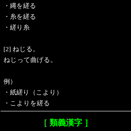
・縄を縒る
・糸を縒る
・縒り糸
[2] ねじる。
ねじって曲げる。
例）
・紙縒り（こより）
・こよりを縒る
［ 類義漢字 ］