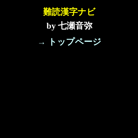
難読漢字ナビ
by 七瀬音弥
→ トップページ