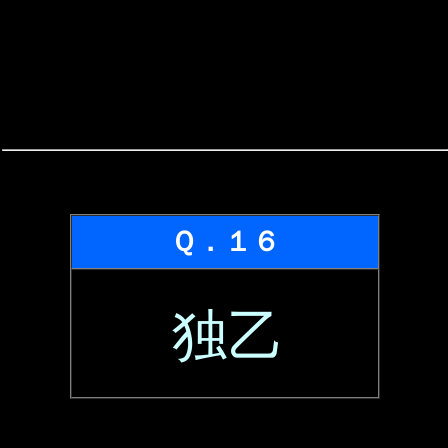
Ｑ．１６
独乙