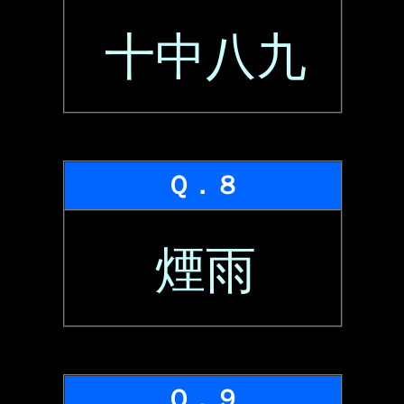
十中八九
Ｑ．８
煙雨
Ｑ．９