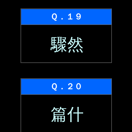
Ｑ．１９
驟然
Ｑ．２０
篇什