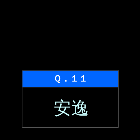
Ｑ．１１
安逸