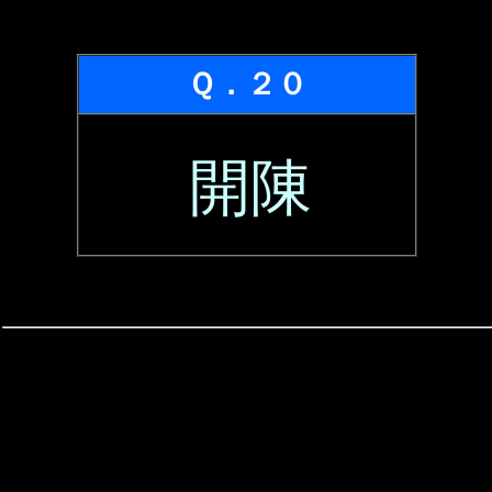
Ｑ．２０
開陳