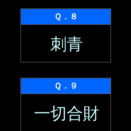
Ｑ．８
刺青
Ｑ．９
一切合財