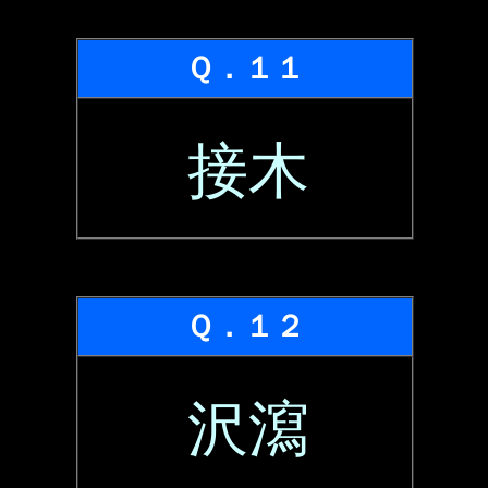
Ｑ．１１
接木
Ｑ．１２
沢瀉