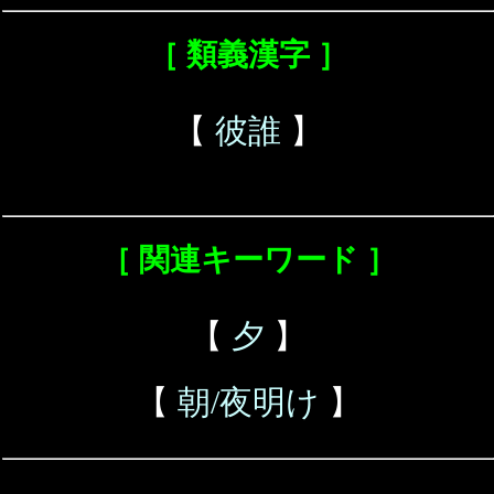
［ 類義漢字 ］
【
彼誰
】
［ 関連キーワード ］
【
夕
】
【
朝/夜明け
】