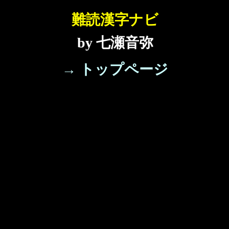
難読漢字ナビ
by 七瀬音弥
→ トップページ