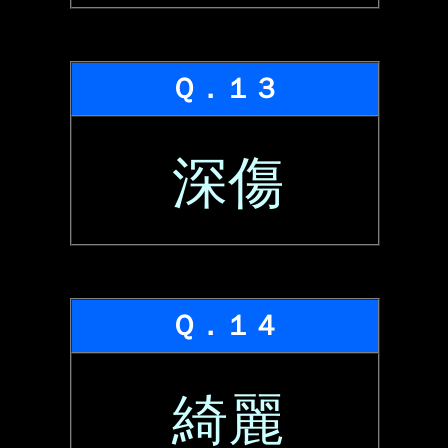
Ｑ．１３
深傷
Ｑ．１４
綺麗