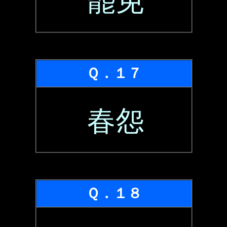
罷免
Ｑ．１７
春怨
Ｑ．１８