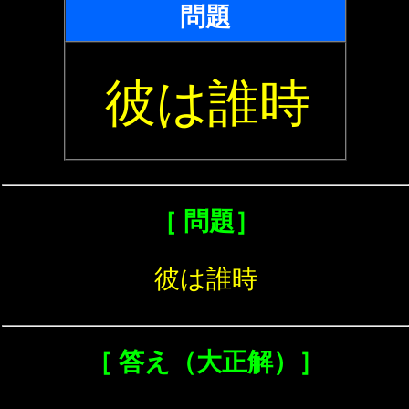
問題
彼は誰時
［ 問題］
彼は誰時
［ 答え（大正解）］