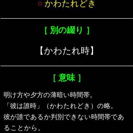
○
かわたれどき
［ 別の綴り ］
【かわたれ時】
［ 意味 ］
明け方や夕方の薄暗い時間帯。
「彼は誰時」（かわたれどき）の略。
彼が誰であるか判別できない時間帯であ
ることから。