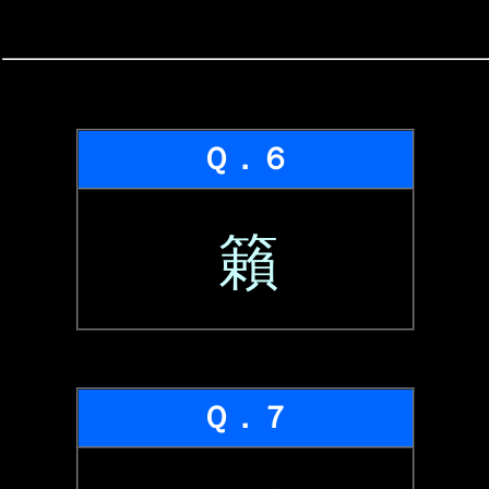
Ｑ．６
籟
Ｑ．７