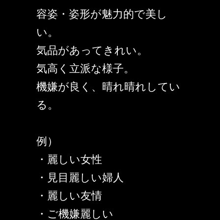
容姿・姿形が魅力的で美し
い。
気品があってきれい。
気高く立派な様子。
機嫌が良く、晴れ晴れしてい
る。
例）
・麗しい女性
・見目麗しい婦人
・麗しい友情
・ご機嫌麗しい