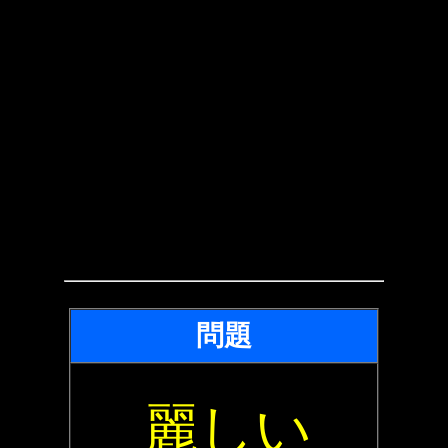
問題
麗しい