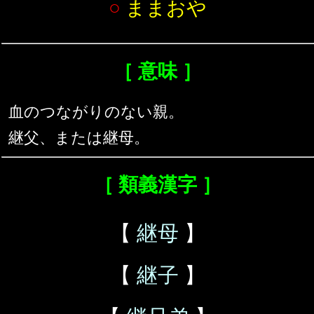
○
ままおや
［ 意味 ］
血のつながりのない親。
継父、または継母。
［ 類義漢字 ］
【
継母
】
【
継子
】