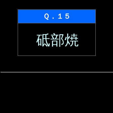
Ｑ．１５
砥部焼