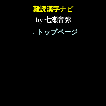
難読漢字ナビ
by 七瀬音弥
→ トップページ