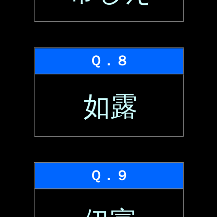
Ｑ．８
如露
Ｑ．９