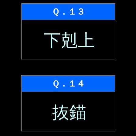
Ｑ．１３
下剋上
Ｑ．１４
抜錨