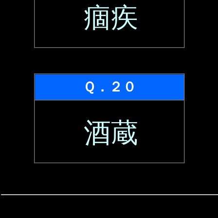
痼疾
Ｑ．２０
酒蔵