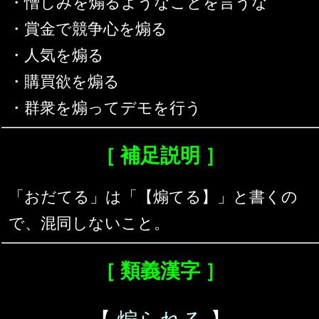
・憎しみを煽るようなことを言うな
・賞金で競争心を煽る
・人気を煽る
・購買欲を煽る
・群衆を煽ってデモを行う
［ 補足説明 ］
「おだてる」は「【煽てる】」と書くの
で、混同しないこと。
［ 類義漢字 ］