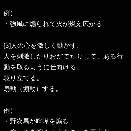
例）
・強風に煽られて火が燃え広がる
[3]人の心を激しく動かす。
人を刺激したりおだてたりして、ある行
動を取るように仕向ける。
駆り立てる。
扇動（煽動）する。
例）
・野次馬が喧嘩を煽る