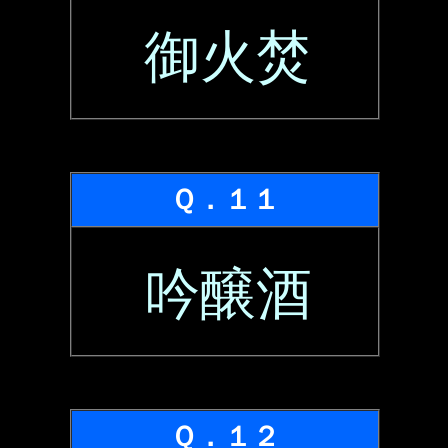
御火焚
Ｑ．１１
吟醸酒
Ｑ．１２