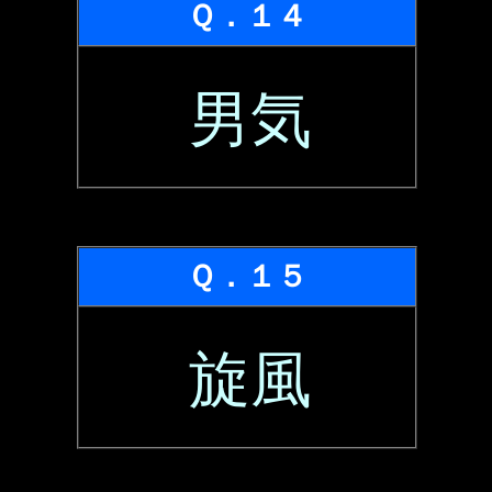
Ｑ．１４
男気
Ｑ．１５
旋風