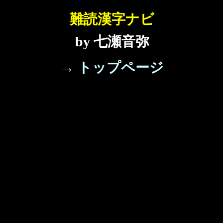
難読漢字ナビ
by 七瀬音弥
→ トップページ