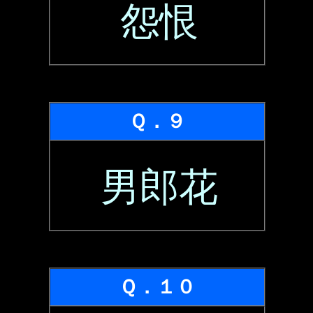
怨恨
Ｑ．９
男郎花
Ｑ．１０