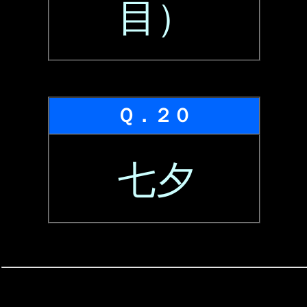
目）
Ｑ．２０
七夕