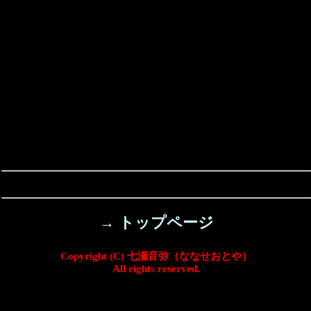
→ トップページ
Copyright (C) 七瀬音弥（ななせおとや）
All rights reserved.