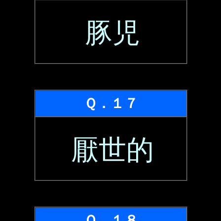
豚児
Ｑ．１７
厭世的
Ｑ．１８