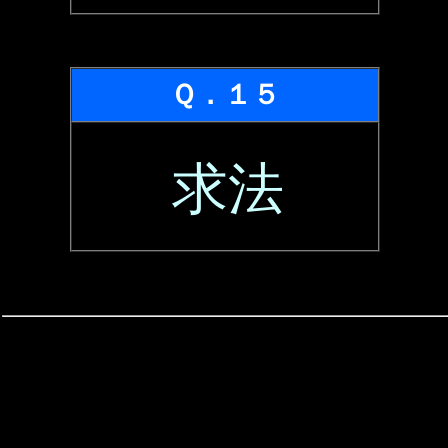
Ｑ．１５
求法