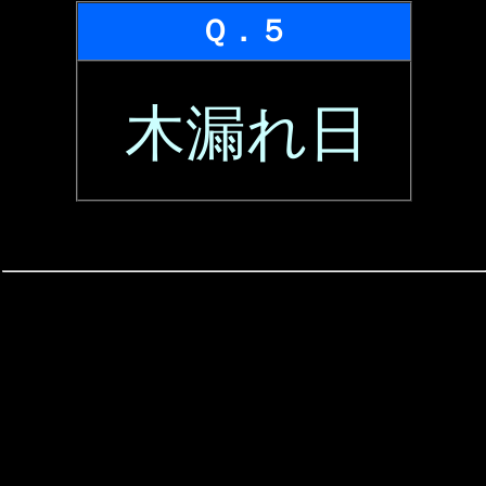
Ｑ．５
木漏れ日