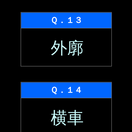
Ｑ．１３
外廓
Ｑ．１４
横車