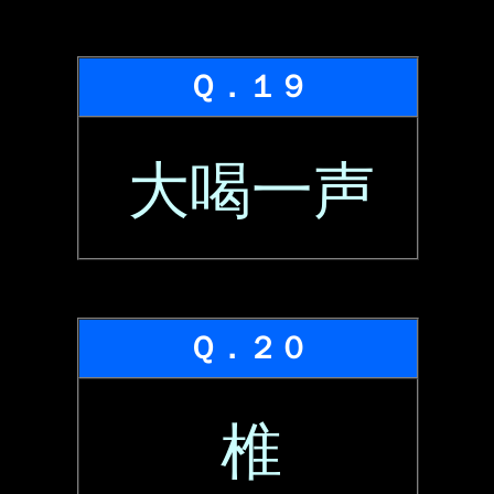
Ｑ．１９
大喝一声
Ｑ．２０
椎