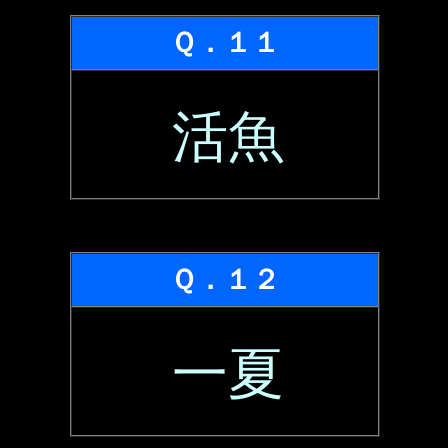
Ｑ．１１
活魚
Ｑ．１２
一夏