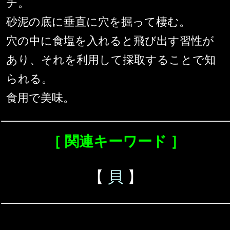
チ。
砂泥の底に垂直に穴を掘って棲む。
穴の中に食塩を入れると飛び出す習性が
あり、それを利用して採取することで知
られる。
食用で美味。
［ 関連キーワード ］
【
貝
】