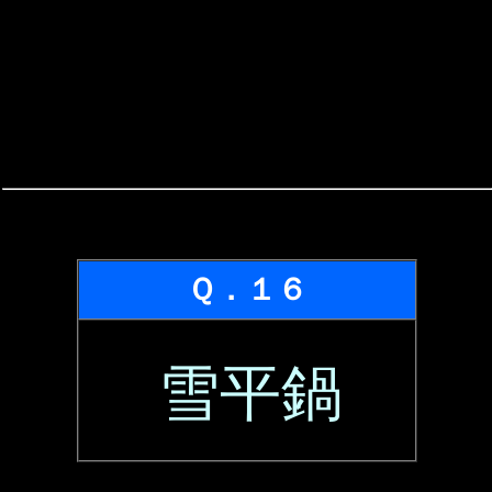
Ｑ．１６
雪平鍋