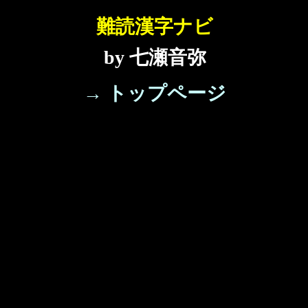
難読漢字ナビ
by 七瀬音弥
→ トップページ