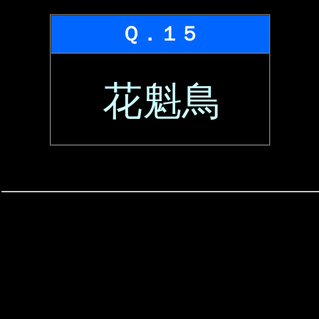
Ｑ．１５
花魁鳥