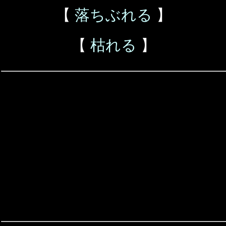
【
落ちぶれる
】
【
枯れる
】