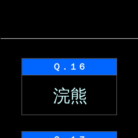
Ｑ．１６
浣熊