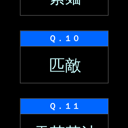
Ｑ．１０
匹敵
Ｑ．１１