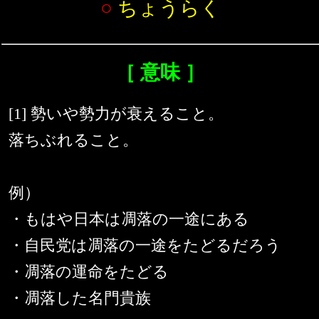
○
ちょうらく
［ 意味 ］
[1] 勢いや勢力が衰えること。
落ちぶれること。
例）
・もはや日本は凋落の一途にある
・自民党は凋落の一途をたどるだろう
・凋落の運命をたどる
・凋落した名門貴族