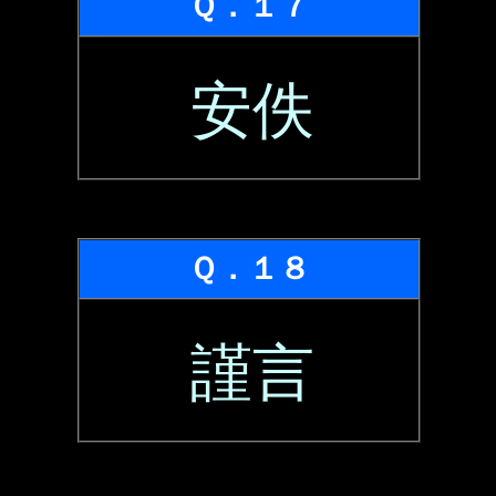
Ｑ．１７
安佚
Ｑ．１８
謹言