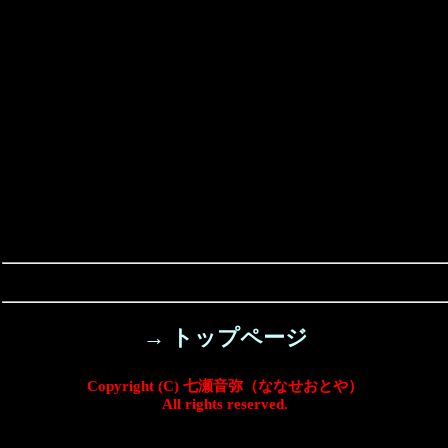
→ トップページ
Copyright (C) 七瀬音弥（ななせおとや）
All rights reserved.