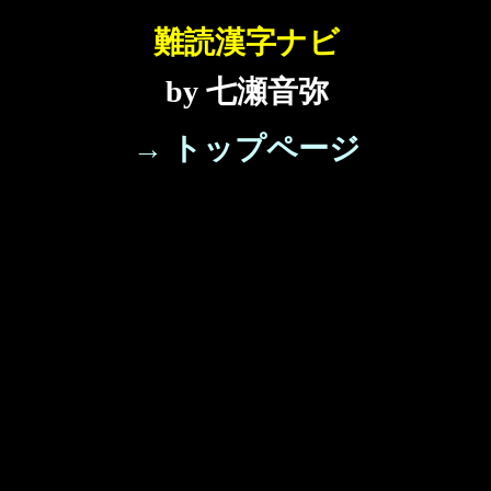
難読漢字ナビ
by 七瀬音弥
→ トップページ