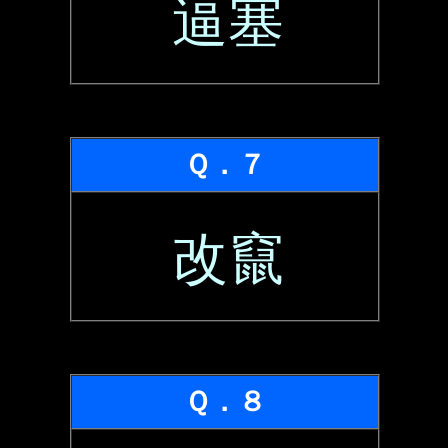
逼塞
Ｑ．７
改竄
Ｑ．８