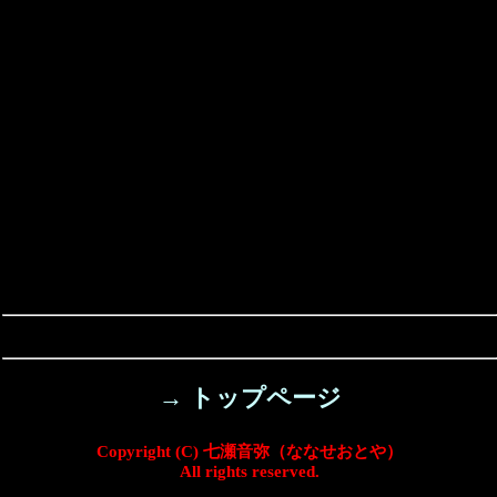
→ トップページ
Copyright (C) 七瀬音弥（ななせおとや）
All rights reserved.