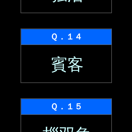
Ｑ．１４
賓客
Ｑ．１５