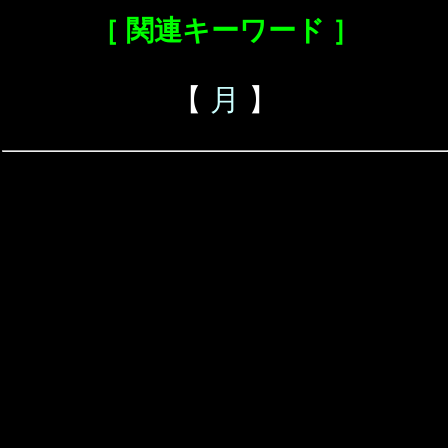
［ 関連キーワード ］
【
月
】