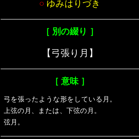
○
ゆみはりづき
［ 別の綴り ］
【弓張り月】
［ 意味 ］
弓を張ったような形をしている月。
上弦の月、または、下弦の月。
弦月。