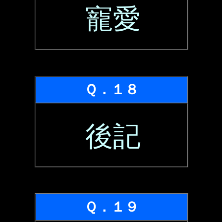
寵愛
Ｑ．１８
後記
Ｑ．１９