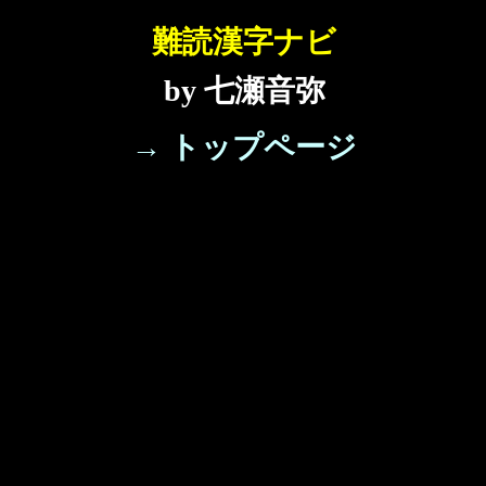
難読漢字ナビ
by 七瀬音弥
→ トップページ