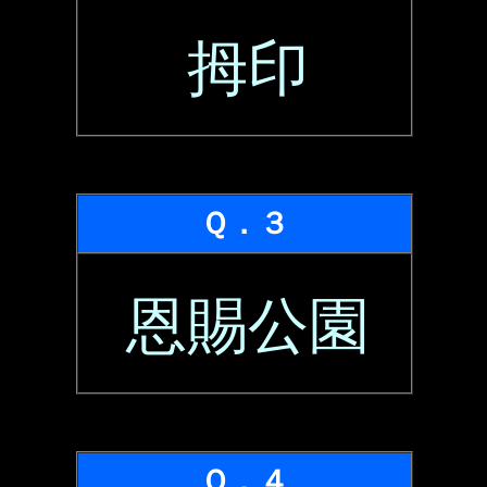
拇印
Ｑ．３
恩賜公園
Ｑ．４