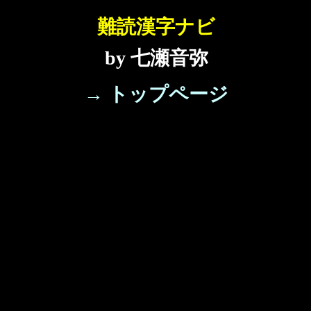
難読漢字ナビ
by 七瀬音弥
→ トップページ