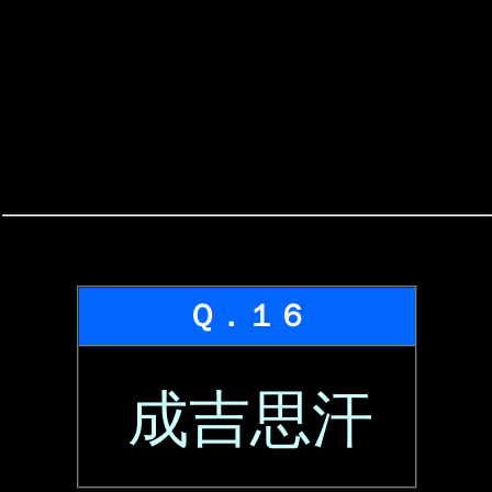
Ｑ．１６
成吉思汗