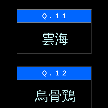
Ｑ．１１
雲海
Ｑ．１２
烏骨鶏