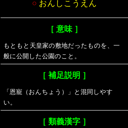
○
おんしこうえん
［ 意味 ］
もともと天皇家の敷地だったものを、一
般に公開した公園のこと。
［ 補足説明 ］
「恩寵（おんちょう）」と混同しやす
い。
［ 類義漢字 ］