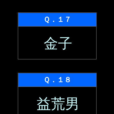
Ｑ．１７
金子
Ｑ．１８
益荒男