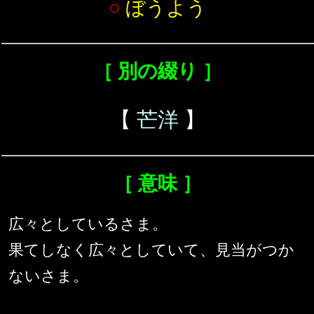
○
ぼうよう
［ 別の綴り ］
【
芒洋
】
［ 意味 ］
広々としているさま。
果てしなく広々としていて、見当がつか
ないさま。