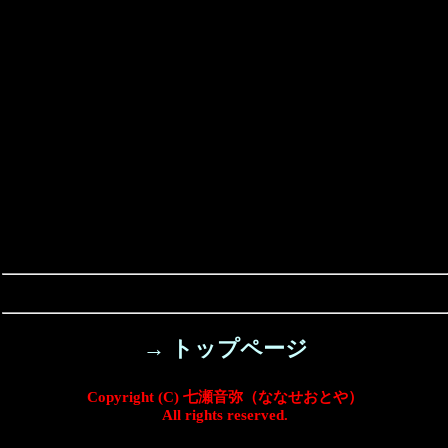
→ トップページ
Copyright (C) 七瀬音弥（ななせおとや）
All rights reserved.