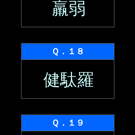
羸弱
Ｑ．１８
健駄羅
Ｑ．１９