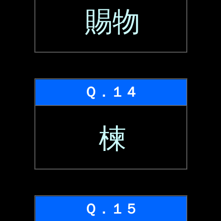
賜物
Ｑ．１４
楝
Ｑ．１５