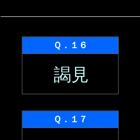
Ｑ．１６
謁見
Ｑ．１７