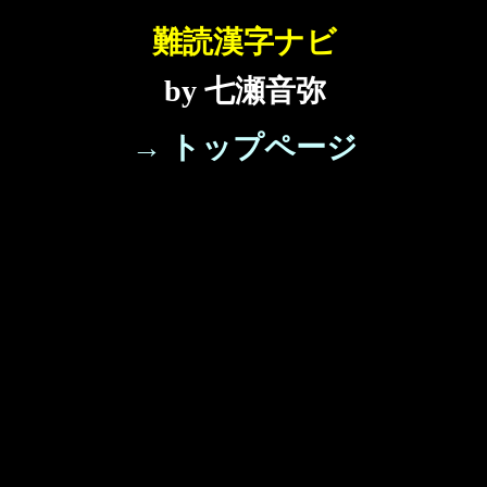
難読漢字ナビ
by 七瀬音弥
→ トップページ