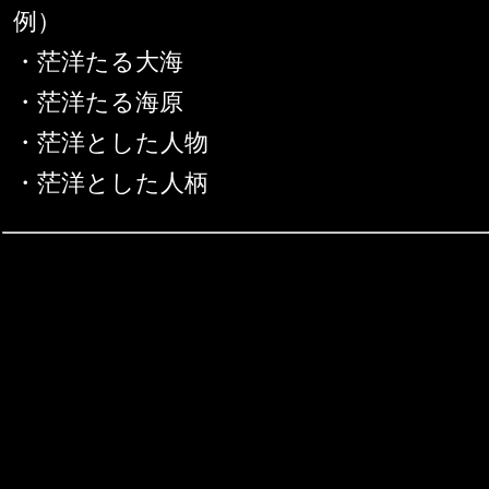
例）
・茫洋たる大海
・茫洋たる海原
・茫洋とした人物
・茫洋とした人柄