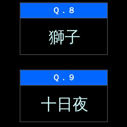
Ｑ．８
獅子
Ｑ．９
十日夜