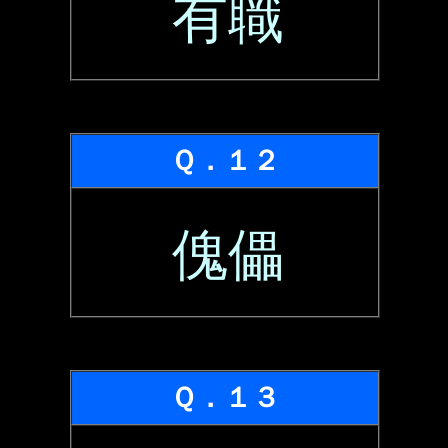
有職
Ｑ．１２
傀儡
Ｑ．１３