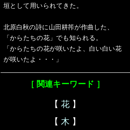
垣として用いられてきた。
北原白秋の詩に山田耕筰が作曲した、
「からたちの花」でも知られる。
「からたちの花が咲いたよ、白い白い花
が咲いたよ・・・」
［ 関連キーワード ］
【
花
】
【
木
】