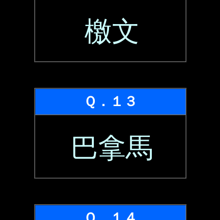
檄文
Ｑ．１３
巴拿馬
Ｑ．１４