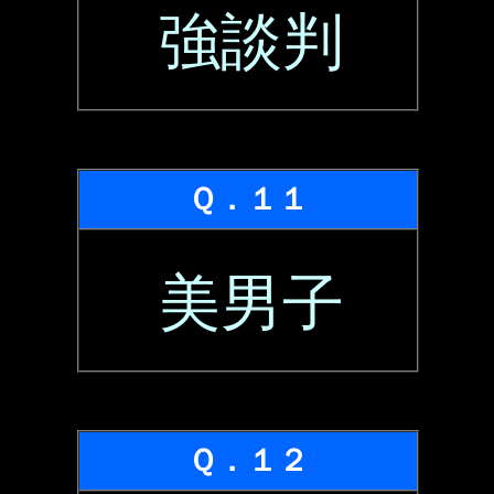
強談判
Ｑ．１１
美男子
Ｑ．１２