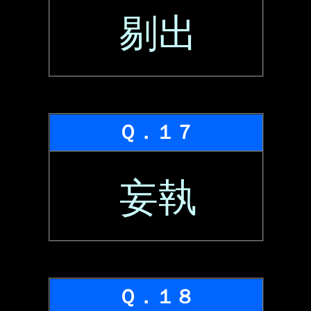
剔出
Ｑ．１７
妄執
Ｑ．１８