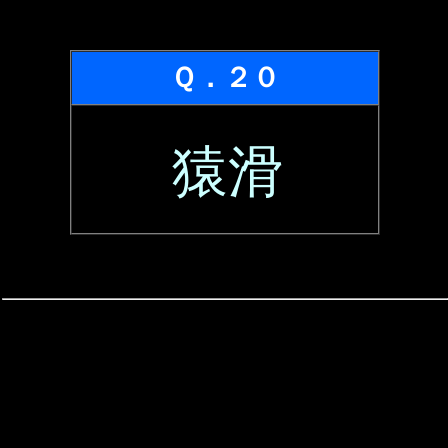
Ｑ．２０
猿滑