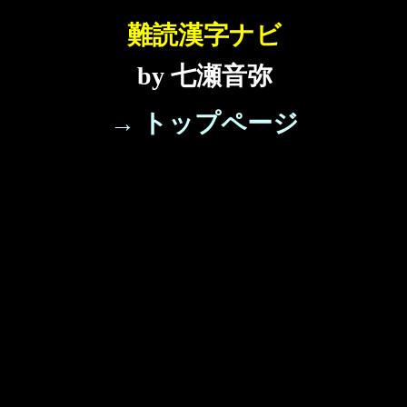
難読漢字ナビ
by 七瀬音弥
→ トップページ