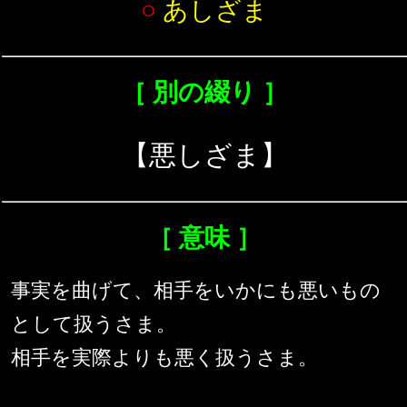
○
あしざま
［ 別の綴り ］
【悪しざま】
［ 意味 ］
事実を曲げて、相手をいかにも悪いもの
として扱うさま。
相手を実際よりも悪く扱うさま。