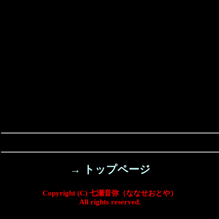
→ トップページ
Copyright (C) 七瀬音弥（ななせおとや）
All rights reserved.