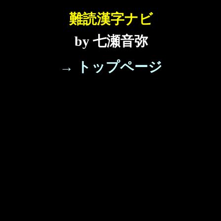
難読漢字ナビ
by 七瀬音弥
→ トップページ