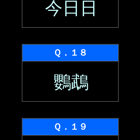
今日日
Ｑ．１８
鸚鵡
Ｑ．１９