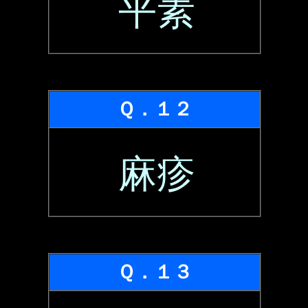
平素
Ｑ．１２
麻疹
Ｑ．１３