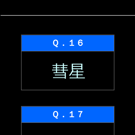
Ｑ．１６
彗星
Ｑ．１７