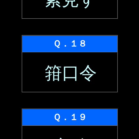
Ｑ．１８
箝口令
Ｑ．１９