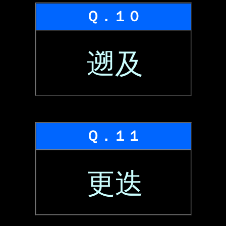
Ｑ．１０
遡及
Ｑ．１１
更迭