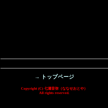
→ トップページ
Copyright (C) 七瀬音弥（ななせおとや）
All rights reserved.