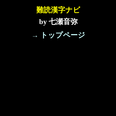
難読漢字ナビ
by 七瀬音弥
→ トップページ