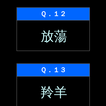
Ｑ．１２
放蕩
Ｑ．１３
羚羊