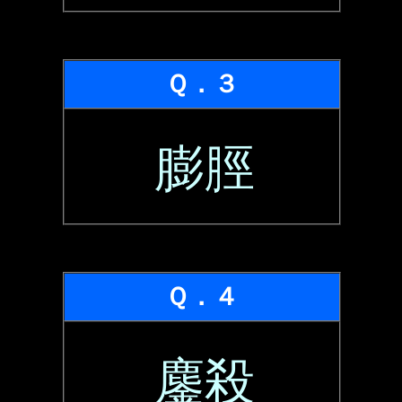
Ｑ．３
膨脛
Ｑ．４
鏖殺