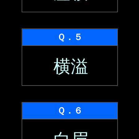
Ｑ．５
横溢
Ｑ．６