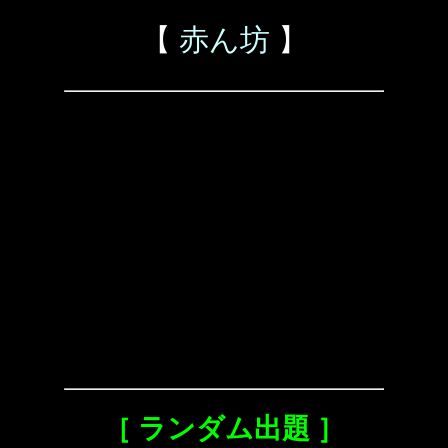
【
赤ん坊
】
［ ランダム出題 ］