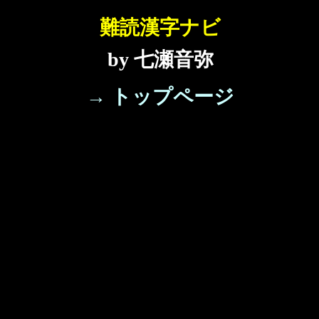
難読漢字ナビ
by 七瀬音弥
→ トップページ