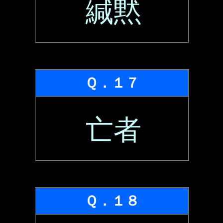
緘黙
Ｑ．１７
亡者
Ｑ．１８