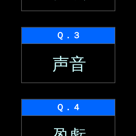
Ｑ．３
声音
Ｑ．４