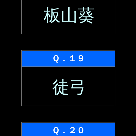
板山葵
Ｑ．１９
徒弓
Ｑ．２０