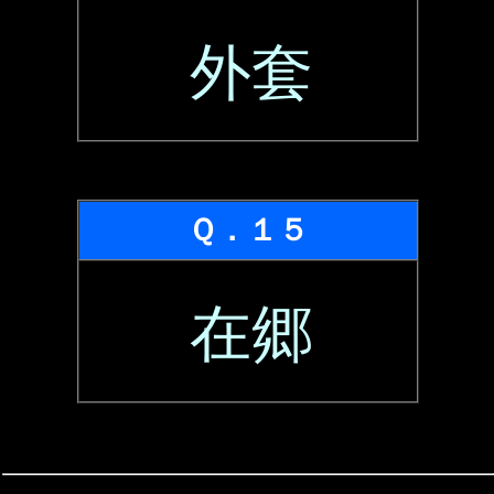
外套
Ｑ．１５
在郷