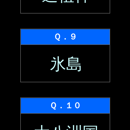
Ｑ．９
氷島
Ｑ．１０