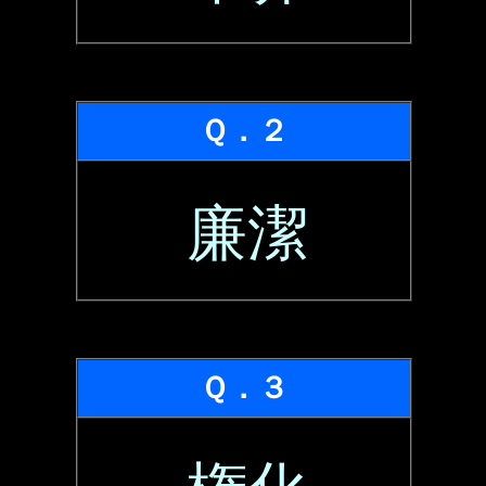
Ｑ．２
廉潔
Ｑ．３