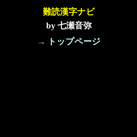
難読漢字ナビ
by 七瀬音弥
→ トップページ