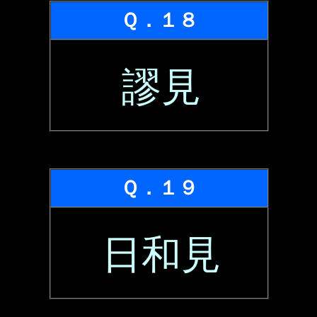
Ｑ．１８
謬見
Ｑ．１９
日和見