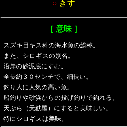
○
きす
［ 意味 ］
スズキ目キス科の海水魚の総称。
また、シロギスの別名。
沿岸の砂泥底にすむ。
全長約３０センチで、細長い。
釣り人に人気の高い魚。
船釣りや砂浜からの投げ釣りで釣れる。
天ぷら（天麩羅）にすると美味しい。
特にシロギスは美味。