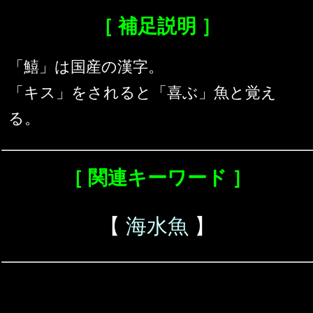
［ 補足説明 ］
「鱚」は国産の漢字。
「キス」をされると「喜ぶ」魚と覚え
る。
［ 関連キーワード ］
【
海水魚
】