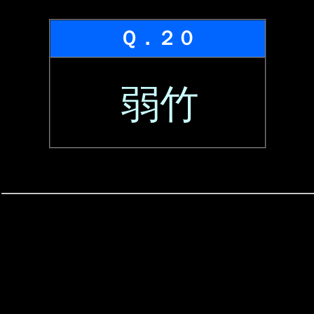
Ｑ．２０
弱竹