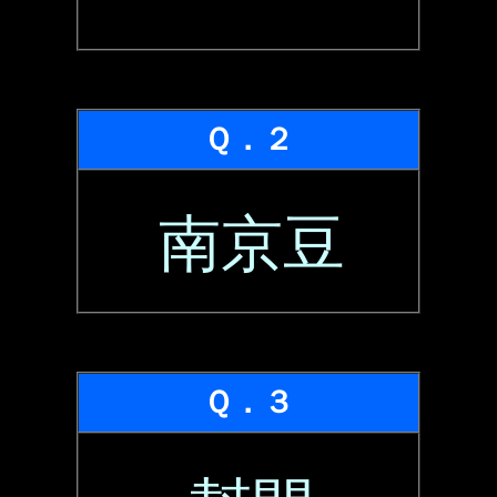
Ｑ．２
南京豆
Ｑ．３