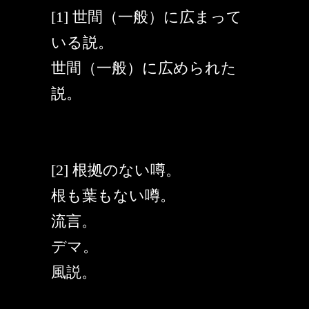
[1] 世間（一般）に広まって
いる説。
世間（一般）に広められた
説。
[2] 根拠のない噂。
根も葉もない噂。
流言。
デマ。
風説。