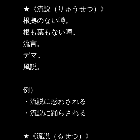
★《流説（りゅうせつ）》
根拠のない噂。
根も葉もない噂。
流言。
デマ。
風説。
例）
・流説に惑わされる
・流説に踊らされる
★《流説（るせつ）》