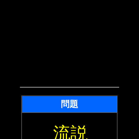
問題
流説