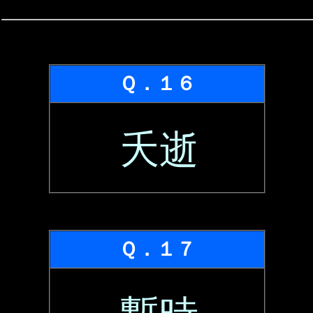
Ｑ．１６
夭逝
Ｑ．１７