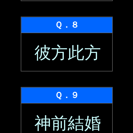
Ｑ．８
彼方此方
Ｑ．９
神前結婚