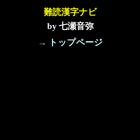
難読漢字ナビ
by 七瀬音弥
→ トップページ