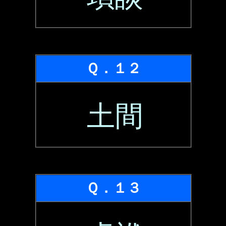
Ｑ．１２
土間
Ｑ．１３