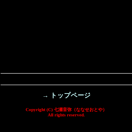
→ トップページ
Copyright (C) 七瀬音弥（ななせおとや）
All rights reserved.