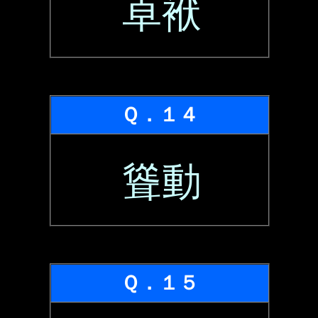
卓袱
Ｑ．１４
聳動
Ｑ．１５