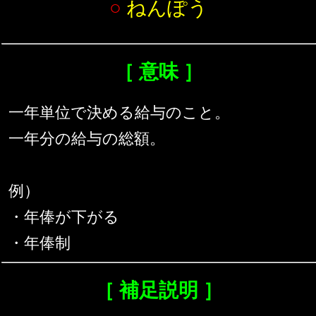
○
ねんぽう
［ 意味 ］
一年単位で決める給与のこと。
一年分の給与の総額。
例）
・年俸が下がる
・年俸制
［ 補足説明 ］