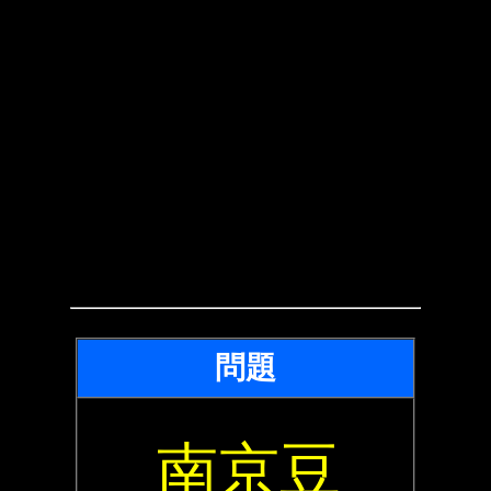
問題
南京豆