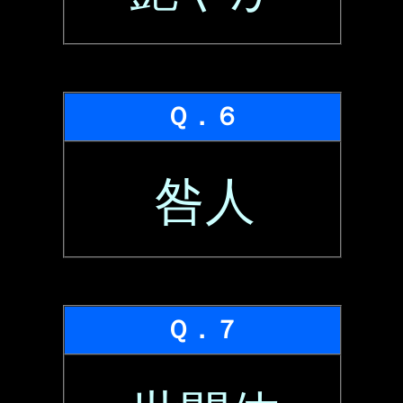
Ｑ．６
咎人
Ｑ．７