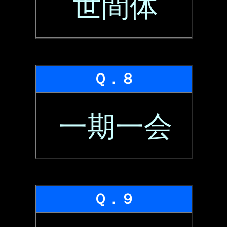
世間体
Ｑ．８
一期一会
Ｑ．９