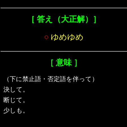
［ 答え（大正解）］
○
ゆめゆめ
［ 意味 ］
（下に禁止語・否定語を伴って）
決して。
断じて。
少しも。