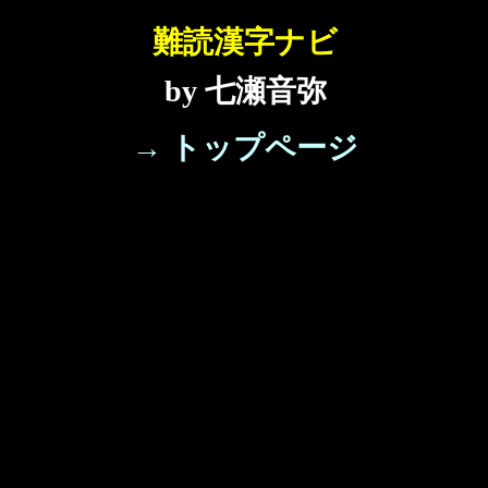
難読漢字ナビ
by 七瀬音弥
→ トップページ