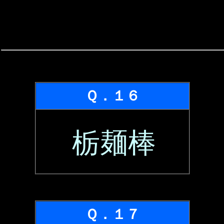
Ｑ．１６
栃麺棒
Ｑ．１７