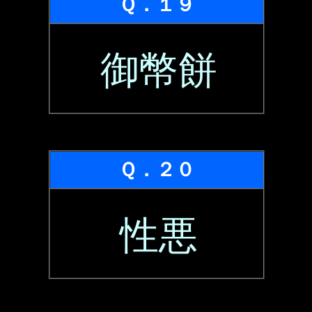
Ｑ．１９
御幣餅
Ｑ．２０
性悪