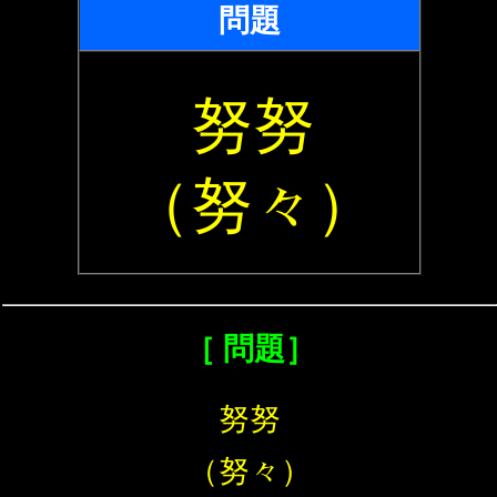
問題
努努
（努々）
［ 問題］
努努
（努々）