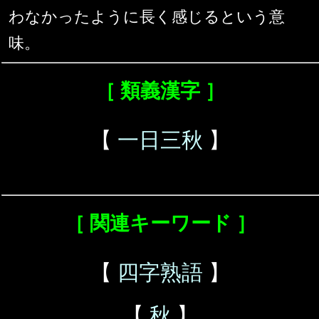
わなかったように長く感じるという意
味。
［ 類義漢字 ］
【
一日三秋
】
［ 関連キーワード ］
【
四字熟語
】
【
秋
】