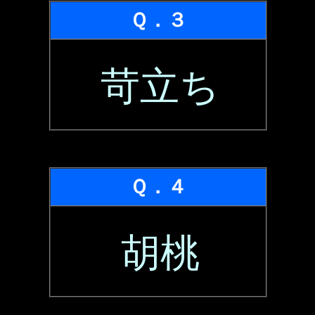
Ｑ．３
苛立ち
Ｑ．４
胡桃