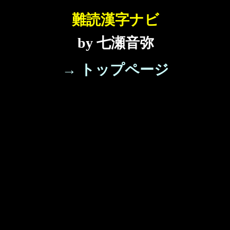
難読漢字ナビ
by 七瀬音弥
→ トップページ