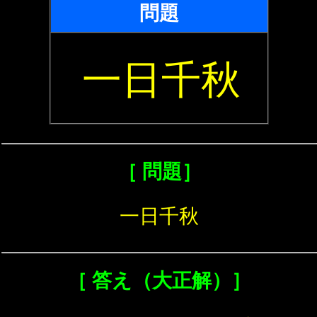
問題
一日千秋
［ 問題］
一日千秋
［ 答え（大正解）］