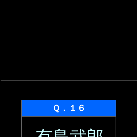
Ｑ．１６
有島武郎