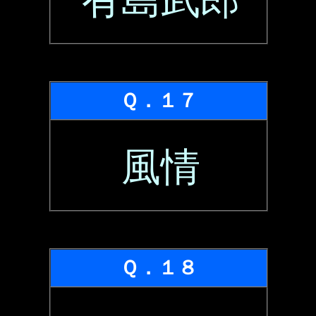
Ｑ．１７
風情
Ｑ．１８