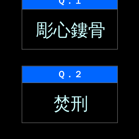
Ｑ．１
彫心鏤骨
Ｑ．２
焚刑