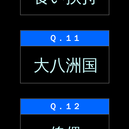
Ｑ．１１
大八洲国
Ｑ．１２