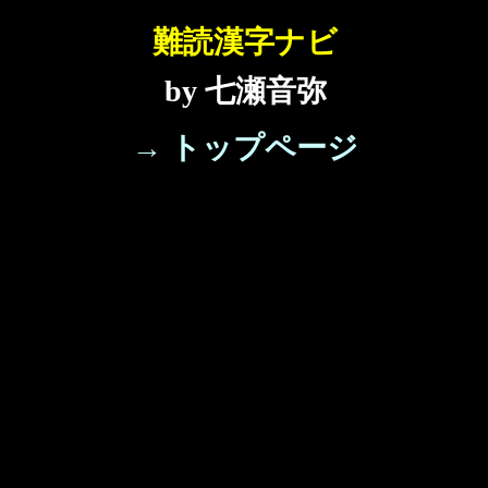
難読漢字ナビ
by 七瀬音弥
→ トップページ