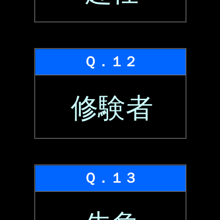
Ｑ．１２
修験者
Ｑ．１３