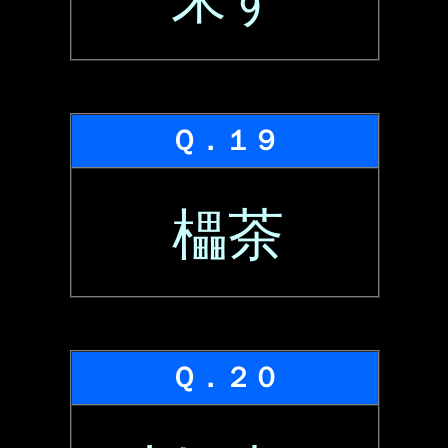
Ｑ．１９
櫑茶
Ｑ．２０