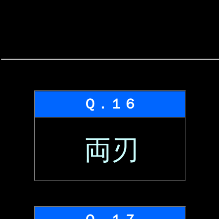
Ｑ．１６
両刃