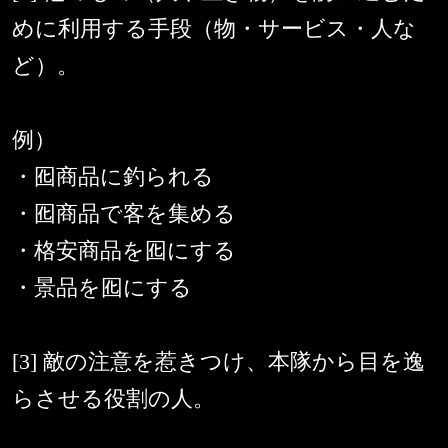
めに利用する手段（物・サービス・人な
ど）。
例）
・囮商品に釣られる
・囮商品で客を集める
・格安商品を囮にする
・景品を囮にする
[3] 敵の注意を惹きつけ、本隊から目を逸
らさせる役割の人。