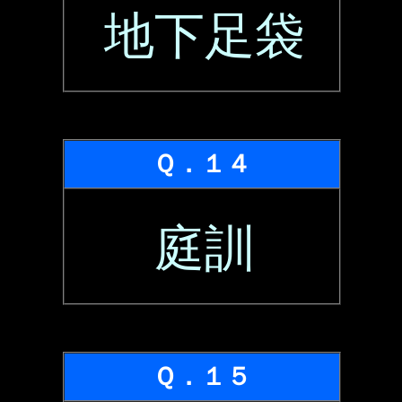
地下足袋
Ｑ．１４
庭訓
Ｑ．１５