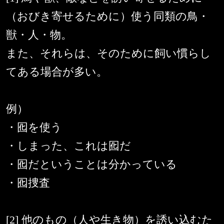
（おびき寄せるために）使う同類の鳥・
獣・人・物。
また、それらは、そのために飼い慣らし
てある場合が多い。
例）
・囮を使う
・しまった、これは囮だ
・囮だということは分かっている
・囮捜査
[2] 他のもの（人や生き物）を誘い込むた