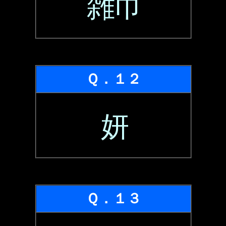
雑巾
Ｑ．１２
妍
Ｑ．１３