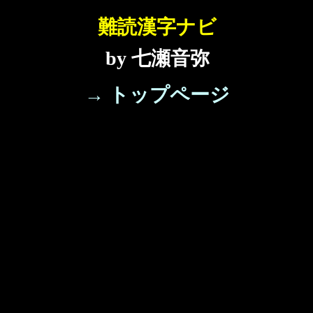
難読漢字ナビ
by 七瀬音弥
→ トップページ