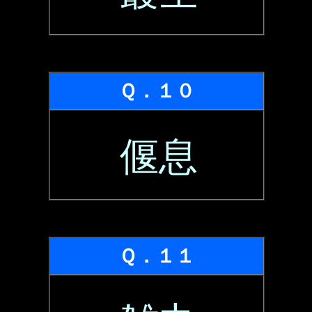
Ｑ．１０
偃息
Ｑ．１１