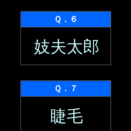
Ｑ．６
妓夫太郎
Ｑ．７
睫毛