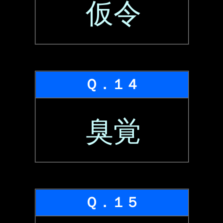
仮令
Ｑ．１４
臭覚
Ｑ．１５