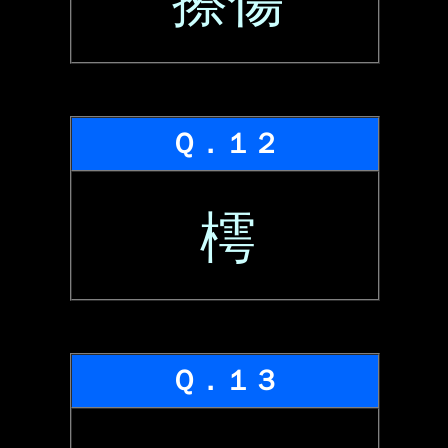
擦傷
Ｑ．１２
樗
Ｑ．１３