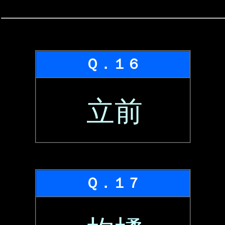
Ｑ．１６
立前
Ｑ．１７