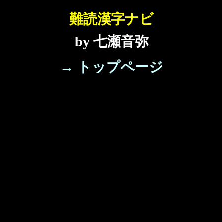
難読漢字ナビ
by 七瀬音弥
→ トップページ