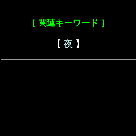
［ 関連キーワード ］
【
夜
】