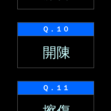
Ｑ．１０
開陳
Ｑ．１１