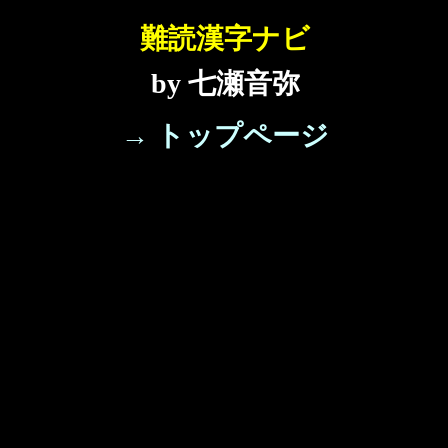
難読漢字ナビ
by 七瀬音弥
→ トップページ