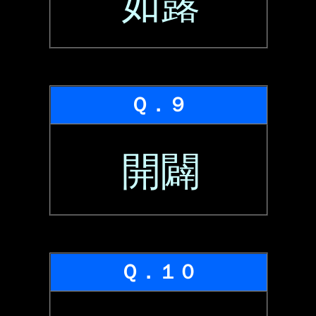
如露
Ｑ．９
開闢
Ｑ．１０