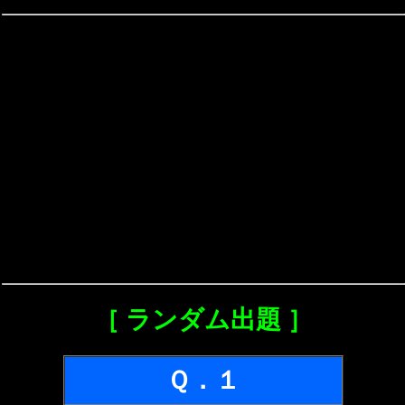
［ ランダム出題 ］
Ｑ．１