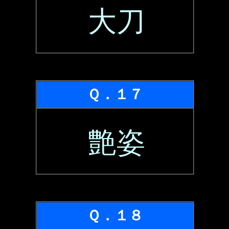
大刀
Ｑ．１７
艶姿
Ｑ．１８