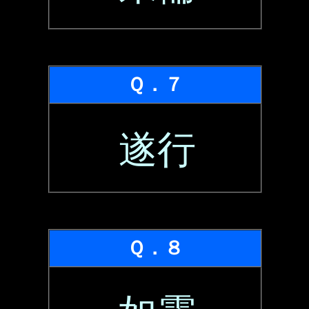
Ｑ．７
遂行
Ｑ．８