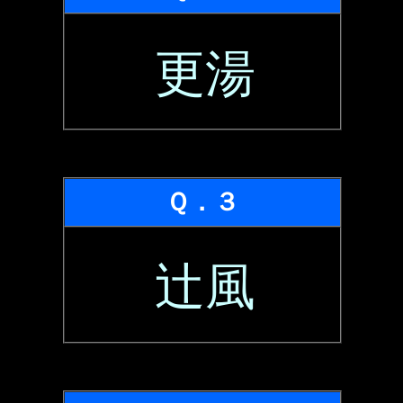
更湯
Ｑ．３
辻風