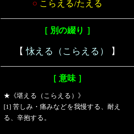
○
こらえる/たえる
［ 別の綴り ］
【
怺える（こらえる）
】
［ 意味 ］
★《堪える（こらえる）》
[1] 苦しみ・痛みなどを我慢する、耐え
る、辛抱する。