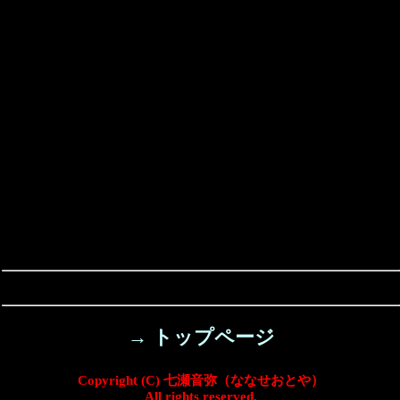
→ トップページ
Copyright (C) 七瀬音弥（ななせおとや）
All rights reserved.