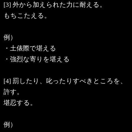
[3] 外から加えられた力に耐える。
もちこたえる。
例）
・土俵際で堪える
・強烈な寄りを堪える
[4] 罰したり、叱ったりすべきところを、
許す。
堪忍する。
例）