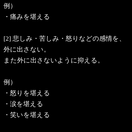
例）
・痛みを堪える
[2] 悲しみ・苦しみ・怒りなどの感情を、
外に出さない。
また外に出さないように抑える。
例）
・怒りを堪える
・涙を堪える
・笑いを堪える