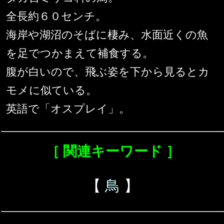
全長約６０センチ。
海岸や湖沼のそばに棲み、水面近くの魚
を足でつかまえて補食する。
腹が白いので、飛ぶ姿を下から見るとカ
モメに似ている。
英語で「オスプレイ」。
［ 関連キーワード ］
【
鳥
】