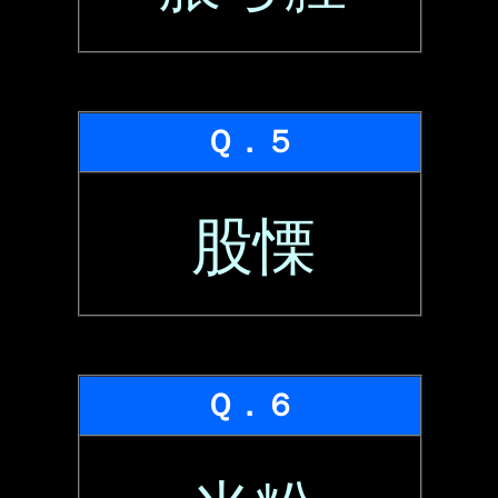
Ｑ．５
股慄
Ｑ．６