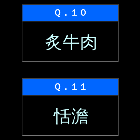
Ｑ．１０
炙牛肉
Ｑ．１１
恬澹