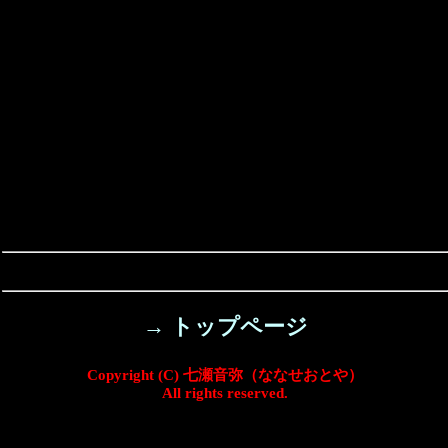
→ トップページ
Copyright (C) 七瀬音弥（ななせおとや）
All rights reserved.