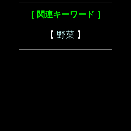
［ 関連キーワード ］
【
野菜
】