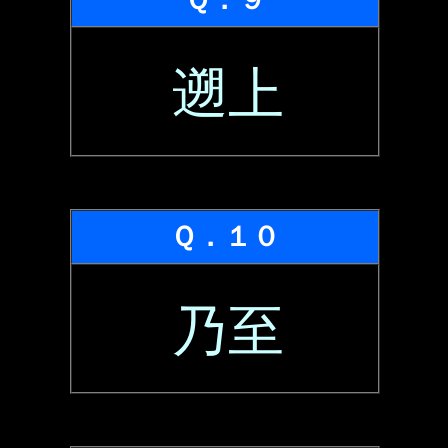
遡上
Ｑ．１０
乃至