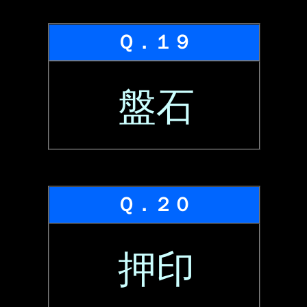
Ｑ．１９
盤石
Ｑ．２０
押印