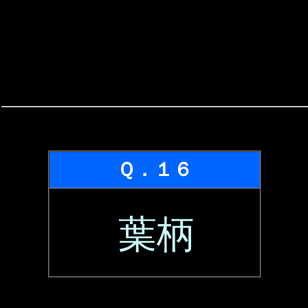
Ｑ．１６
葉柄