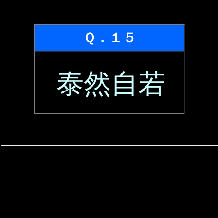
Ｑ．１５
泰然自若