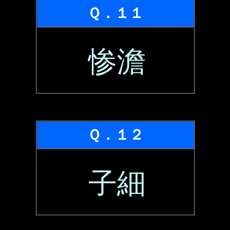
Ｑ．１１
惨澹
Ｑ．１２
子細