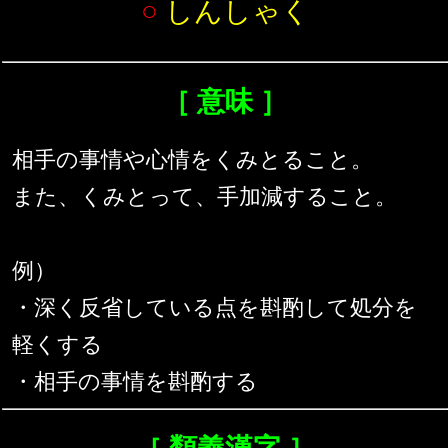
○
しんしゃく
［ 意味 ］
相手の事情や心情をくみとること。
また、くみとって、手加減すること。
例）
・深く反省している点を斟酌して処分を
軽くする
・相手の事情を斟酌する