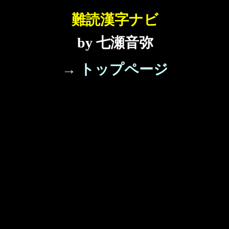
難読漢字ナビ
by 七瀬音弥
→ トップページ