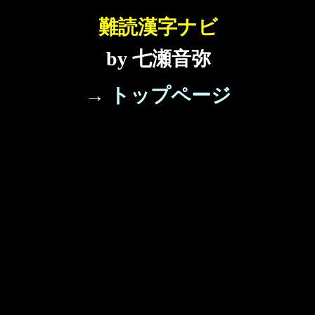
難読漢字ナビ
by 七瀬音弥
→ トップページ