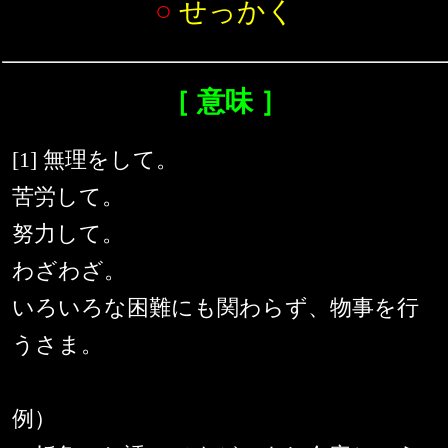
○
せっかく
［ 意味 ］
[1] 無理をして。
苦労して。
努力して。
わざわざ。
いろいろな困難にも関わらず、物事を行
うさま。
例）