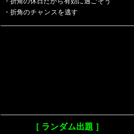
・折角の休日だから有効に過ごそう
・折角のチャンスを逃す
［ ランダム出題 ］