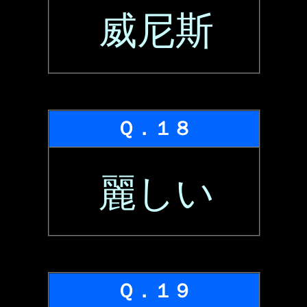
威尼斯
Ｑ．１８
麗しい
Ｑ．１９