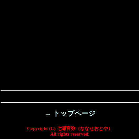
→ トップページ
Copyright (C) 七瀬音弥（ななせおとや）
All rights reserved.