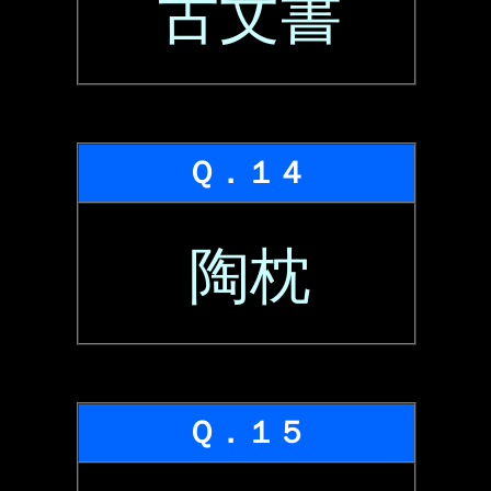
古文書
Ｑ．１４
陶枕
Ｑ．１５