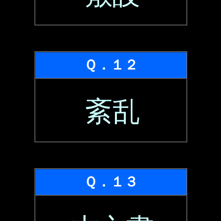
Ｑ．１２
紊乱
Ｑ．１３