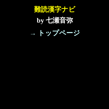
難読漢字ナビ
by 七瀬音弥
→ トップページ