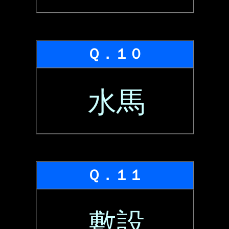
Ｑ．１０
水馬
Ｑ．１１
敷設