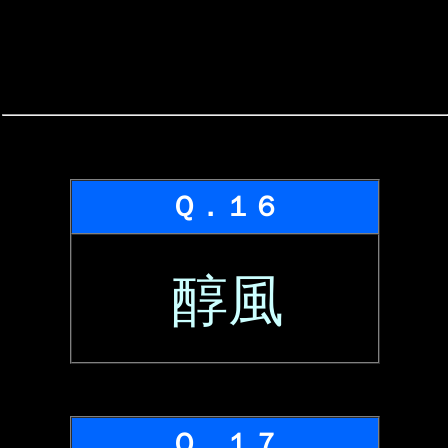
Ｑ．１６
醇風
Ｑ．１７