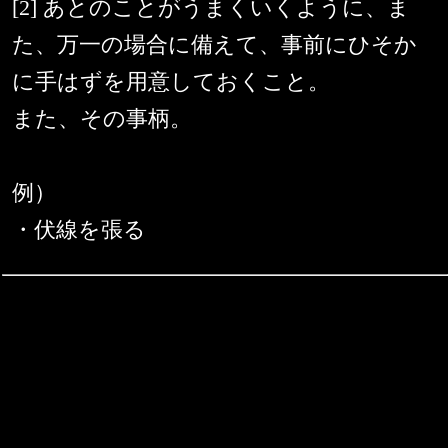
[2] あとのことがうまくいくように、ま
た、万一の場合に備えて、事前にひそか
に手はずを用意しておくこと。
また、その事柄。
例）
・伏線を張る