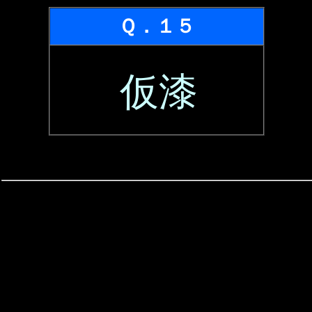
Ｑ．１５
仮漆