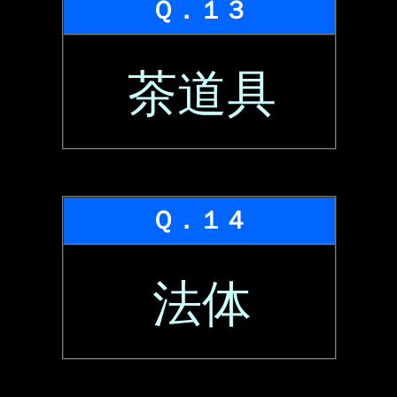
Ｑ．１３
茶道具
Ｑ．１４
法体