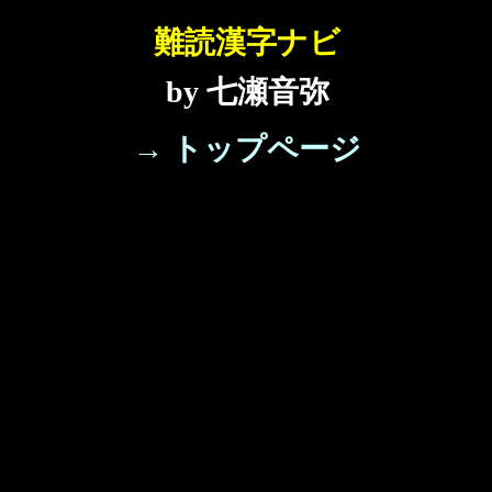
難読漢字ナビ
by 七瀬音弥
→ トップページ