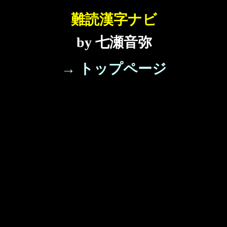
難読漢字ナビ
by 七瀬音弥
→ トップページ