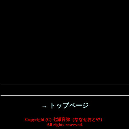
→ トップページ
Copyright (C) 七瀬音弥（ななせおとや）
All rights reserved.