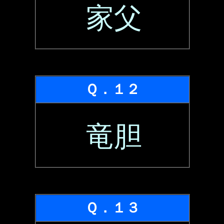
家父
Ｑ．１２
竜胆
Ｑ．１３