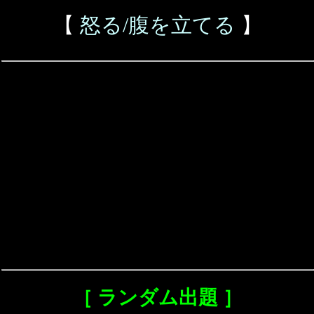
【
怒る/腹を立てる
】
［ ランダム出題 ］