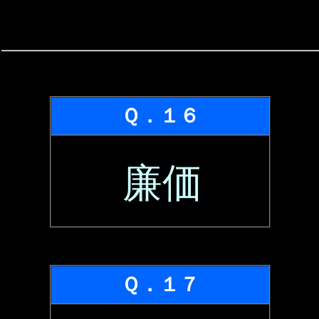
Ｑ．１６
廉価
Ｑ．１７