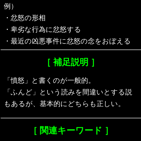
例）
・忿怒の形相
・卑劣な行為に忿怒する
・最近の凶悪事件に忿怒の念をおぼえる
［ 補足説明 ］
「憤怒」と書くのが一般的。
「ふんど」という読みを間違いとする説
もあるが、基本的にどちらも正しい。
［ 関連キーワード ］