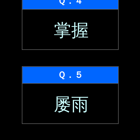
Ｑ．４
掌握
Ｑ．５
屡雨