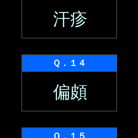
汗疹
Ｑ．１４
偏頗
Ｑ．１５