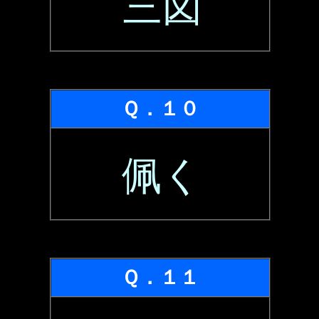
三図
Ｑ．１０
佩く
Ｑ．１１