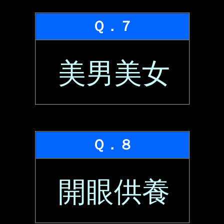
Ｑ．７
美男美女
Ｑ．８
開眼供養