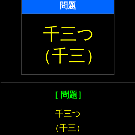
問題
千三つ
（千三）
［ 問題］
千三つ
（千三）