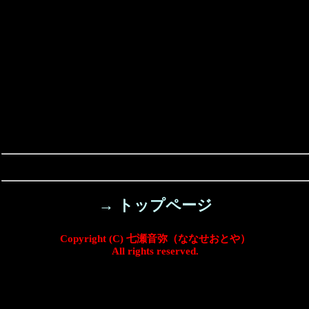
→ トップページ
Copyright (C) 七瀬音弥（ななせおとや）
All rights reserved.