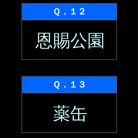
Ｑ．１２
恩賜公園
Ｑ．１３
薬缶