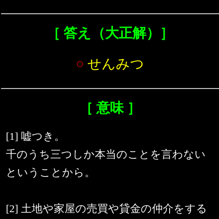
［ 答え（大正解）］
○
せんみつ
［ 意味 ］
[1] 嘘つき。
千のうち三つしか本当のことを言わない
ということから。
[2] 土地や家屋の売買や貸金の仲介をする