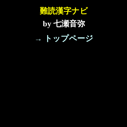
難読漢字ナビ
by 七瀬音弥
→ トップページ