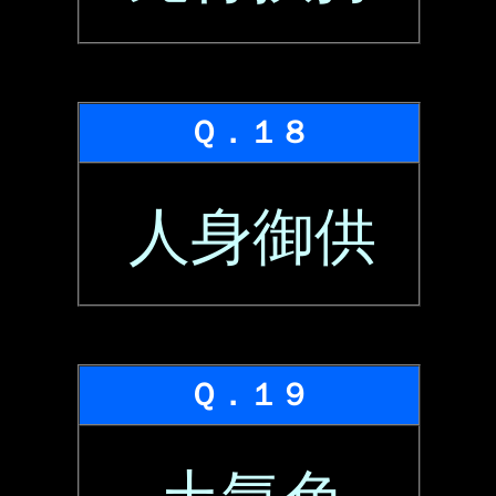
Ｑ．１８
人身御供
Ｑ．１９