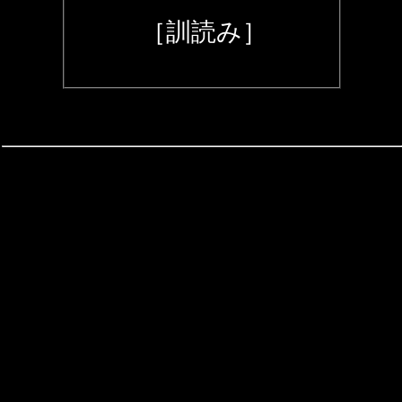
［訓読み］