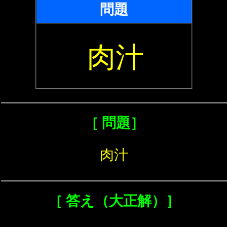
問題
肉汁
［ 問題］
肉汁
［ 答え（大正解）］