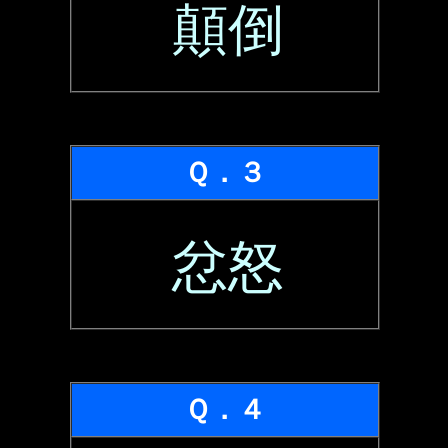
顛倒
Ｑ．３
忿怒
Ｑ．４