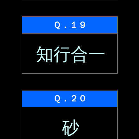
Ｑ．１９
知行合一
Ｑ．２０
砂