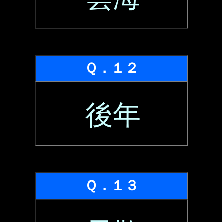
Ｑ．１２
後年
Ｑ．１３