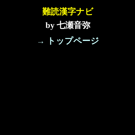
難読漢字ナビ
by 七瀬音弥
→ トップページ