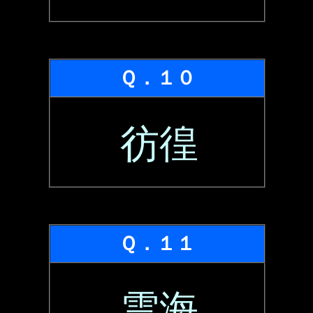
Ｑ．１０
彷徨
Ｑ．１１
雲海