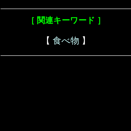
［ 関連キーワード ］
【
食べ物
】