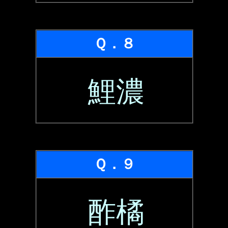
Ｑ．８
鯉濃
Ｑ．９
酢橘