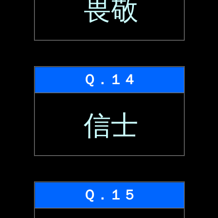
畏敬
Ｑ．１４
信士
Ｑ．１５