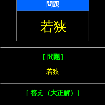
問題
若狭
［ 問題］
若狭
［ 答え（大正解）］