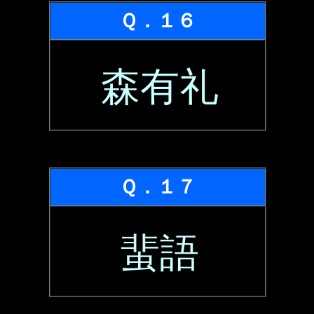
Ｑ．１６
森有礼
Ｑ．１７
蜚語