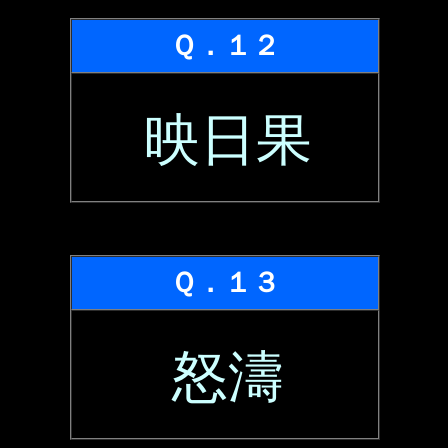
Ｑ．１２
映日果
Ｑ．１３
怒濤