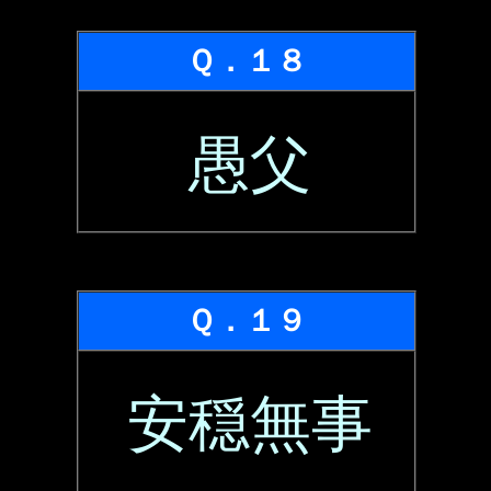
Ｑ．１８
愚父
Ｑ．１９
安穏無事