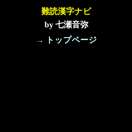
難読漢字ナビ
by 七瀬音弥
→ トップページ