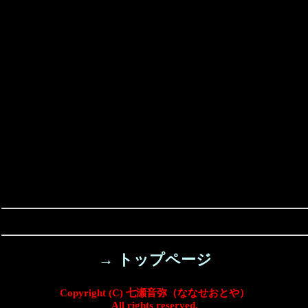
→ トップページ
Copyright (C) 七瀬音弥（ななせおとや）
All rights reserved.