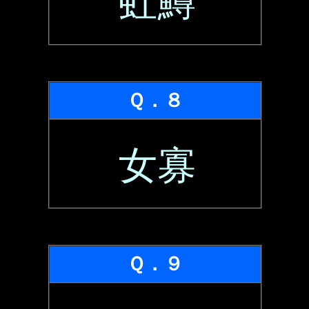
虹鱒
Ｑ．８
女寡
Ｑ．９