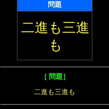
問題
二進も三進
も
［ 問題］
二進も三進も