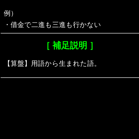
例）
・借金で二進も三進も行かない
［ 補足説明 ］
【算盤】用語から生まれた語。