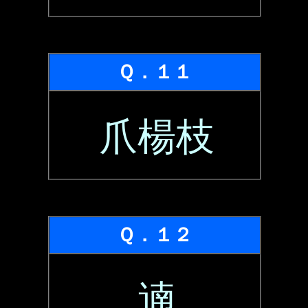
Ｑ．１１
爪楊枝
Ｑ．１２
遖