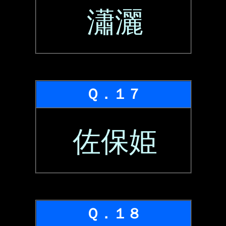
瀟灑
Ｑ．１７
佐保姫
Ｑ．１８