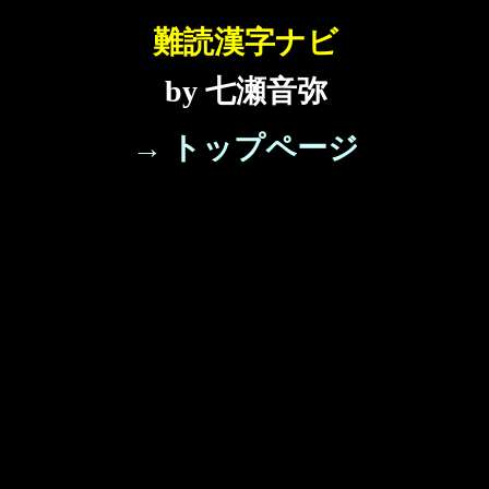
難読漢字ナビ
by 七瀬音弥
→ トップページ