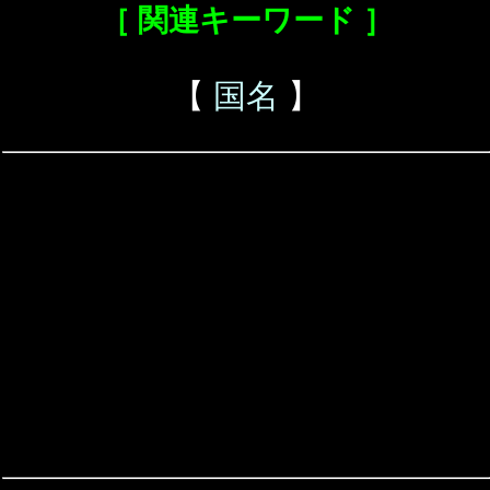
［ 関連キーワード ］
【
国名
】