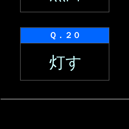
Ｑ．２０
灯す