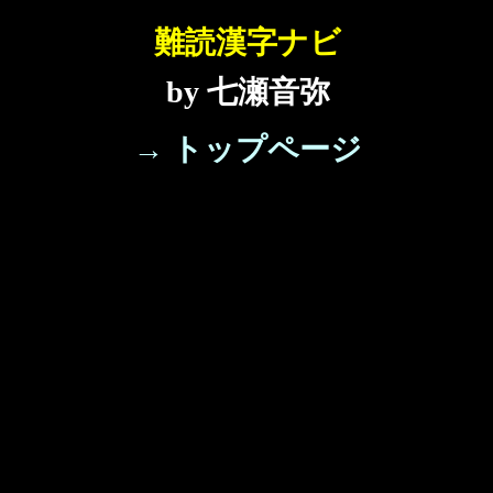
難読漢字ナビ
by 七瀬音弥
→ トップページ