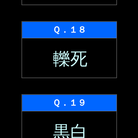
Ｑ．１８
轢死
Ｑ．１９
黒白