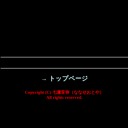
→ トップページ
Copyright (C) 七瀬音弥（ななせおとや）
All rights reserved.