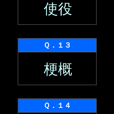
使役
Ｑ．１３
梗概
Ｑ．１４