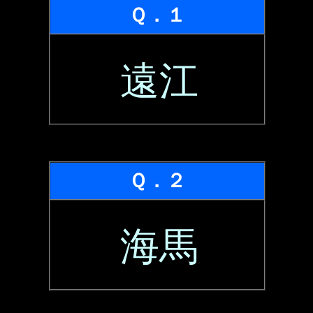
Ｑ．１
遠江
Ｑ．２
海馬