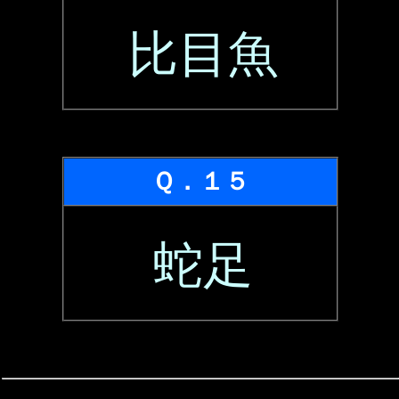
比目魚
Ｑ．１５
蛇足