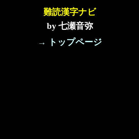
難読漢字ナビ
by 七瀬音弥
→ トップページ