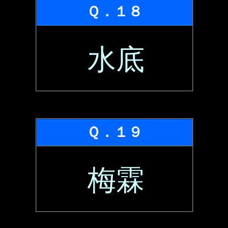
Ｑ．１８
水底
Ｑ．１９
梅霖