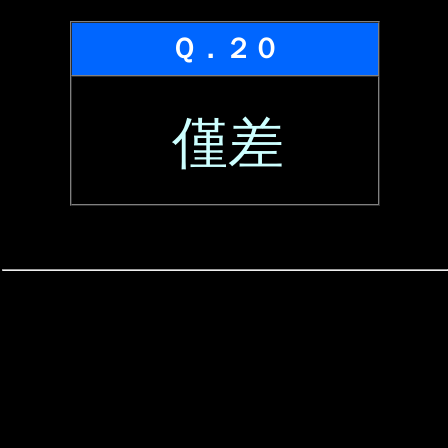
Ｑ．２０
僅差