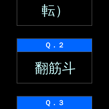
転）
Ｑ．２
翻筋斗
Ｑ．３